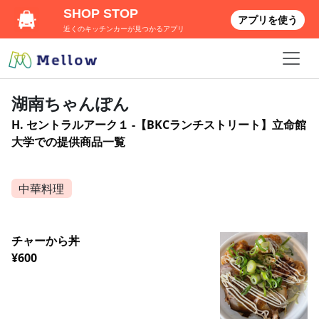
SHOP STOP
アプリを使う
近くのキッチンカーが見つかるアプリ
湖南ちゃんぽん
H. セントラルアーク１ -【BKCランチストリート】立命館
大学での提供商品一覧
中華料理
チャーから丼
¥600