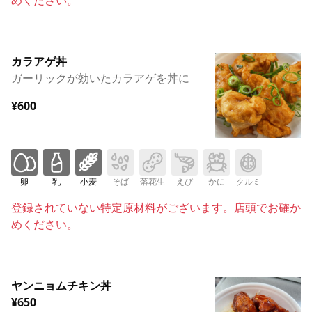
カラアゲ丼
ガーリックが効いたカラアゲを丼に
¥600
卵
乳
小麦
そば
落花生
えび
かに
クルミ
登録されていない特定原材料がございます。店頭でお確か
めください。
ヤンニョムチキン丼
¥650