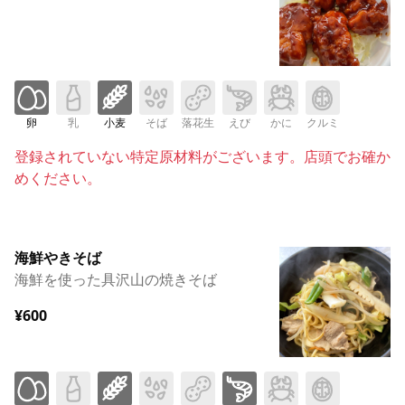
卵
乳
小麦
そば
落花生
えび
かに
クルミ
登録されていない特定原材料がございます。店頭でお確か
めください。
海鮮やきそば
海鮮を使った具沢山の焼きそば
¥600