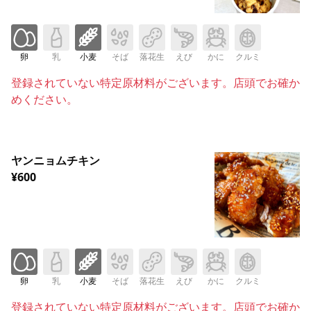
卵
乳
小麦
そば
落花生
えび
かに
クルミ
登録されていない特定原材料がございます。店頭でお確か
めください。
ヤンニョムチキン
¥600
卵
乳
小麦
そば
落花生
えび
かに
クルミ
登録されていない特定原材料がございます。店頭でお確か