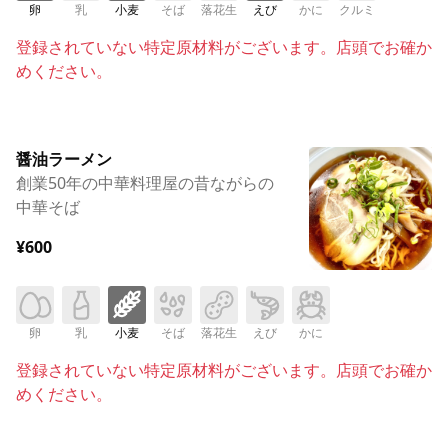
卵
乳
小麦
そば
落花生
えび
かに
クルミ
登録されていない特定原材料がございます。店頭でお確か
めください。
醤油ラーメン
創業50年の中華料理屋の昔ながらの
中華そば
¥600
卵
乳
小麦
そば
落花生
えび
かに
登録されていない特定原材料がございます。店頭でお確か
めください。