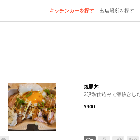
キッチンカーを探す
出店場所を探す
焼豚丼
2段階仕込みで脂抜きし
¥900