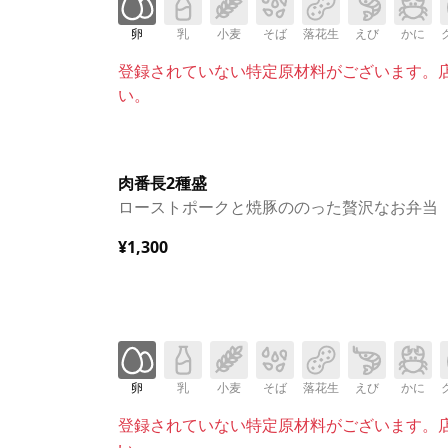
卵
乳
小麦
そば
落花生
えび
かに
登録されていない特定原材料がございます。
い。
肉番長2種盛
ローストポークと焼豚ののった贅沢なお弁当
¥1,300
卵
乳
小麦
そば
落花生
えび
かに
登録されていない特定原材料がございます。