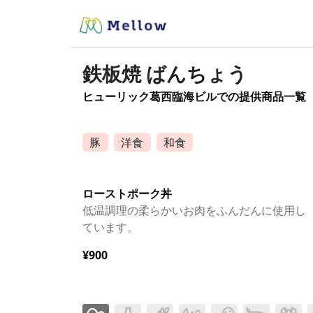
鉄板焼 ばんちょう
ヒューリック葛西臨海ビルでの提供商品一覧
豚
洋食
和食
ローストポーク丼
低温調理の柔らかいお肉をふんだんに使用し
ています。
¥900