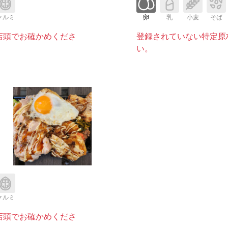
クルミ
卵
乳
小麦
そば
店頭でお確かめくださ
登録されていない特定原
い。
クルミ
店頭でお確かめくださ