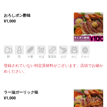
おろしポン酢味
¥1,000
卵
乳
小麦
そば
落花生
えび
かに
クルミ
登録されていない特定原材料がございます。店頭でお確か
めください。
ラー油ガーリック味
¥1,000