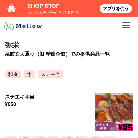
SHOP STOP
アプリを使う
近くのキッチンカーが見つかるアプリ
弥栄
泉館文人通り（旧 精糖会館）での提供商品一覧
和食
牛
ステーキ
ステエキ弁当
¥950