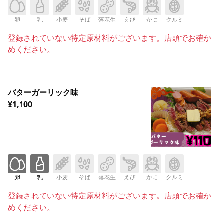
卵
乳
小麦
そば
落花生
えび
かに
クルミ
登録されていない特定原材料がございます。店頭でお確か
めください。
バターガーリック味
¥1,100
卵
乳
小麦
そば
落花生
えび
かに
クルミ
登録されていない特定原材料がございます。店頭でお確か
めください。