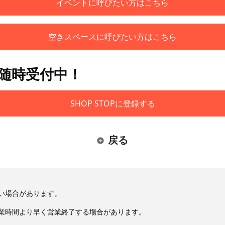
イベントに呼びたい方はこちら
空きスペースに呼びたい方はこちら
も随時受付中！
SHOP STOPに登録する
戻る
い場合があります。
業時間より早く営業終了する場合があります。