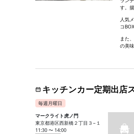
ラン
す。
人気メ
コBO
また
の美
キッチンカー定期出店
毎週月曜日
マークライト虎ノ門
東京都港区西新橋２丁目３−１
11:30 〜 14:00