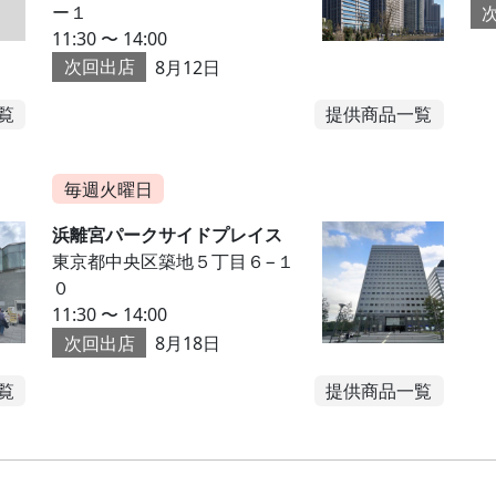
ー１
11:30 〜 14:00
次回出店
8月12日
覧
提供商品一覧
毎週火曜日
浜離宮パークサイドプレイス
東京都中央区築地５丁目６−１
０
11:30 〜 14:00
次回出店
8月18日
覧
提供商品一覧