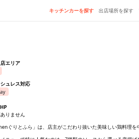
キッチンカーを探す
出店場所を探す
出店エリア
ッシュレス対応
ay
HP
がありません
tchenぐりとふら」は、店主がこだわり抜いた美味しい鶏料理