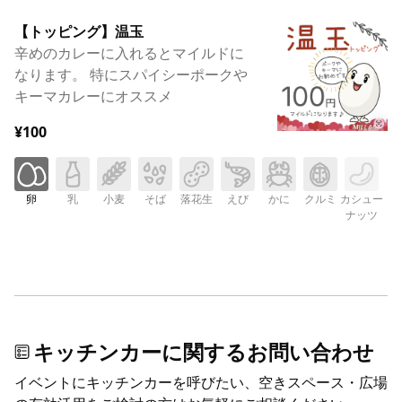
【トッピング】温玉
辛めのカレーに入れるとマイルドに
なります。 特にスパイシーポークや
キーマカレーにオススメ
¥100
卵
乳
小麦
そば
落花生
えび
かに
クルミ
カシュー
ナッツ
キッチンカーに関するお問い合わせ
イベントにキッチンカーを呼びたい、空きスペース・広場