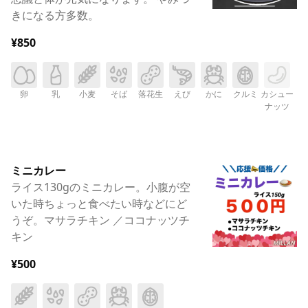
きになる方多数。
¥850
卵
乳
小麦
そば
落花生
えび
かに
クルミ
カシュー
ナッツ
ミニカレー
ライス130gのミニカレー。小腹が空
いた時ちょっと食べたい時などにど
うぞ。マサラチキン ／ココナッツチ
キン
¥500