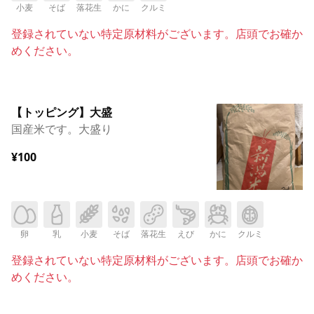
小麦
そば
落花生
かに
クルミ
登録されていない特定原材料がございます。店頭でお確か
めください。
【トッピング】大盛
国産米です。大盛り
¥100
卵
乳
小麦
そば
落花生
えび
かに
クルミ
登録されていない特定原材料がございます。店頭でお確か
めください。