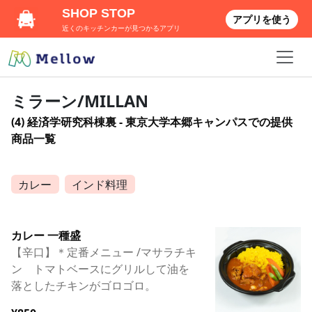
SHOP STOP
アプリを使う
近くのキッチンカーが見つかるアプリ
ミラーン/MILLAN
(4) 経済学研究科棟裏 - 東京大学本郷キャンパスでの提供
商品一覧
カレー
インド料理
カレー 一種盛
【辛口】＊定番メニュー /マサラチキ
ン トマトベースにグリルして油を
落としたチキンがゴロゴロ。