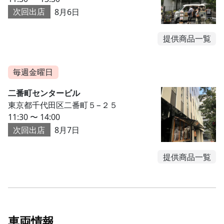
次回出店
8月6日
提供商品一覧
毎週金曜日
二番町センタービル
東京都千代田区二番町５−２５
11:30 〜 14:00
次回出店
8月7日
提供商品一覧
車両情報