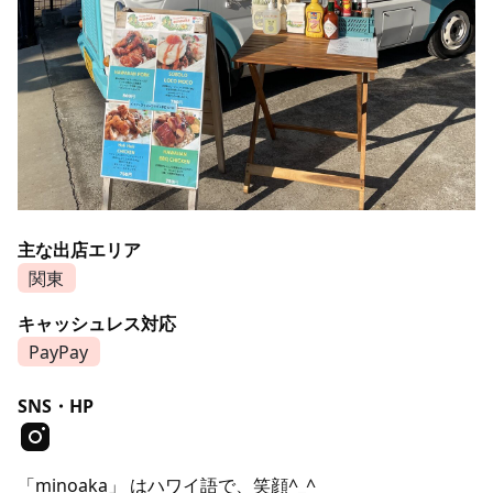
主な出店エリア
関東
キャッシュレス対応
PayPay
SNS・HP
「minoaka」 はハワイ語で、笑顔^_^