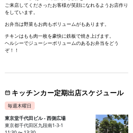
ご来店してくださったお客様が笑顔になれるようお店作り
をしています。
お弁当は野菜もお肉もボリュームがもあります。
チキンはもも肉一枚を豪快に鉄板で焼き上げます。
ヘルシーでジューシーボリュームのあるお弁当をどう
ぞ！！
キッチンカー定期出店スケジュール
毎週木曜日
東京堂千代田ビル - 西側広場
東京都千代田区九段南1-3-1
11:30 〜 13:30