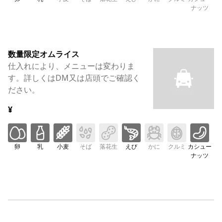
ナッツ
数量限定オムライス
仕入れにより、メニューは変わりま
す。詳しくはDM又は店頭でご確認く
ださい。
¥
卵
乳
小麦
そば
落花生
えび
かに
クルミ
カシュー
ナッツ