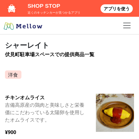
SHOP STOP
アプリを使う
近くのキッチンカーが見つかるアプリ
シャーレイト
伏見町駐車場スペースでの提供商品一覧
洋食
チキンオムライス
吉備高原産の鶏肉と美味しさと栄養
価にこだわっている太陽卵を使用し
たオムライスです。
¥900