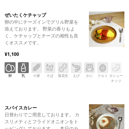
ぜいたくケチャップ
卵の中にチーズインでグリル野菜を
添えております。 野菜の香りもよ
く、ケチャップとチーズの相性も良
くオススメです。
¥1,100
卵
乳
小麦
そば
落花生
えび
かに
クルミ
カシュー
ナッツ
スパイスカレー
日替わりでご用意しております。 カ
スリメティとフライドオニオンをト
ッピングしております。。本日のカ