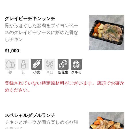
グレイビーチキンランチ
骨からほぐしたお肉をブイヨンベー
スのグレイビーソースに絡めた骨な
しチキン
¥1,000
卵
乳
小麦
そば
落花生
クルミ
登録されていない特定原材料がございます。店頭でお確か
めください。
スペシャルダブルランチ
チキンとポークが両方楽しめる欲張
りランチ