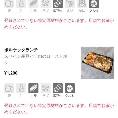
卵
乳
小麦
そば
落花生
えび
かに
クルミ
登録されていない特定原材料がございます。店頭でお確か
めください。
ポルケッタランチ
スペイン産豚バラ肉のローストポー
ク
¥1,200
卵
乳
小麦
そば
落花生
クルミ
登録されていない特定原材料がございます。店頭でお確か
めください。