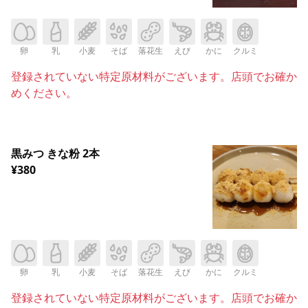
卵
乳
小麦
そば
落花生
えび
かに
クルミ
登録されていない特定原材料がございます。店頭でお確か
めください。
黒みつ きな粉 2本
¥380
卵
乳
小麦
そば
落花生
えび
かに
クルミ
登録されていない特定原材料がございます。店頭でお確か