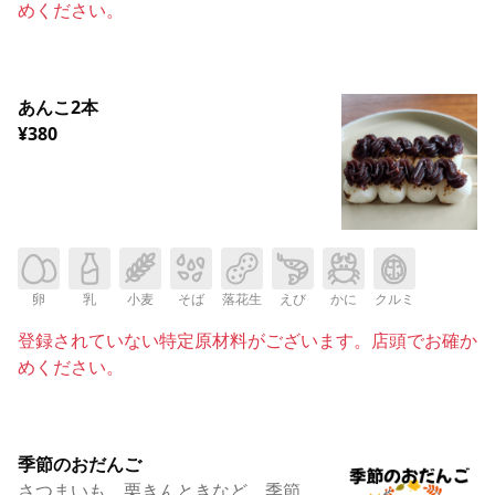
めください。
あんこ2本
¥380
卵
乳
小麦
そば
落花生
えび
かに
クルミ
登録されていない特定原材料がございます。店頭でお確か
めください。
季節のおだんご
さつまいも、栗きんときなど、季節