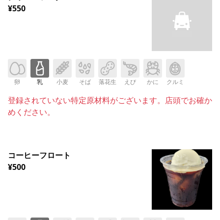
¥550
卵
乳
小麦
そば
落花生
えび
かに
クルミ
登録されていない特定原材料がございます。店頭でお確か
めください。
コーヒーフロート
¥500