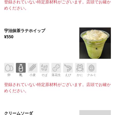
登録されていない特定原材料がございます。店頭でお確か
めください。
宇治抹茶ラテホイップ
¥550
卵
乳
小麦
そば
落花生
えび
かに
クルミ
登録されていない特定原材料がございます。店頭でお確か
めください。
クリームソーダ