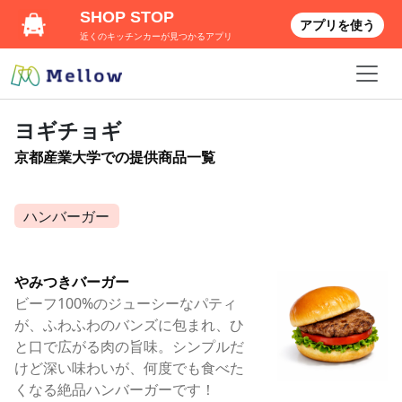
SHOP STOP
アプリを使う
近くのキッチンカーが見つかるアプリ
ヨギチョギ
京都産業大学での提供商品一覧
ハンバーガー
やみつきバーガー
ビーフ100%のジューシーなパティ
が、ふわふわのバンズに包まれ、ひ
と口で広がる肉の旨味。シンプルだ
けど深い味わいが、何度でも食べた
くなる絶品ハンバーガーです！