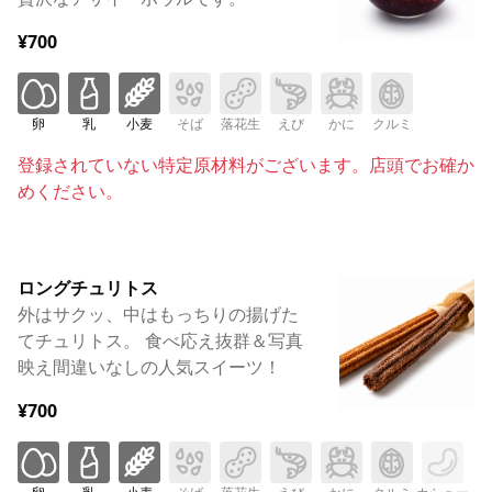
¥700
卵
乳
小麦
そば
落花生
えび
かに
クルミ
登録されていない特定原材料がございます。店頭でお確か
めください。
ロングチュリトス
外はサクッ、中はもっちりの揚げた
てチュリトス。 食べ応え抜群＆写真
映え間違いなしの人気スイーツ！
¥700