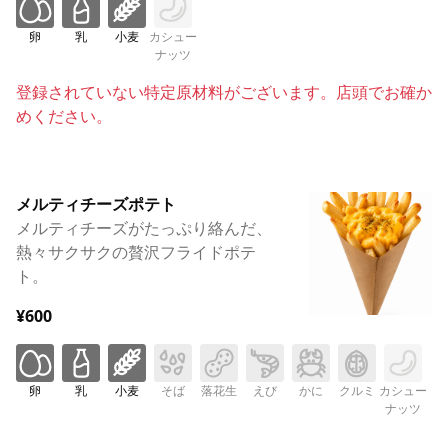
卵
乳
小麦
カシュー
ナッツ
登録されていない特定原材料がございます。店頭でお確か
めください。
メルティチーズポテト
メルティチーズがたっぷり絡んだ、
熱々サクサクの贅沢フライドポテ
ト。
¥600
卵
乳
小麦
そば
落花生
えび
かに
クルミ
カシュー
ナッツ