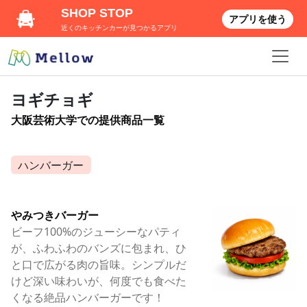
SHOP STOP
アプリを使う
近くのキッチンカーが見つかるアプリ
ヨギチョギ
大阪芸術大学での提供商品一覧
ハンバーガー
やみつきバーガー
ビーフ100%のジューシーなパティ
が、ふわふわのバンズに包まれ、ひ
と口で広がる肉の旨味。シンプルだ
けど深い味わいが、何度でも食べた
くなる絶品ハンバーガーです！