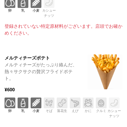
卵
乳
小麦
カシュー
ナッツ
登録されていない特定原材料がございます。店頭でお確か
めください。
メルティチーズポテト
メルティチーズがたっぷり絡んだ、
熱々サクサクの贅沢フライドポテ
ト。
¥600
卵
乳
小麦
そば
落花生
えび
かに
クルミ
カシュー
ナッツ