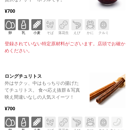
¥700
卵
乳
小麦
そば
落花生
えび
かに
クルミ
登録されていない特定原材料がございます。店頭でお確か
めください。
ロングチュリトス
外はサクッ、中はもっちりの揚げた
てチュリトス。 食べ応え抜群＆写真
映え間違いなしの人気スイーツ！
¥700