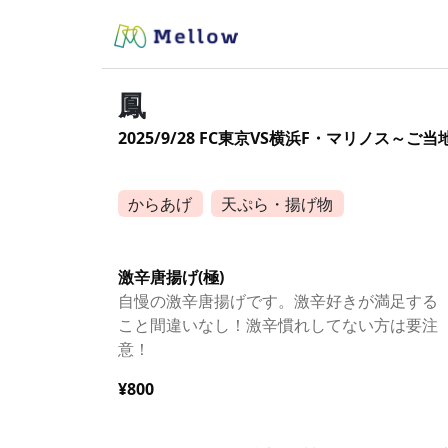
鳳
2025/9/28 FC東京VS横浜F・マリノス
からあげ
天ぷら・揚げ物
激辛唐揚げ(極)
自慢の激辛唐揚げです。激辛好きが満足する
こと間違いなし！激辛慣れしてない方は要注
意！
¥800