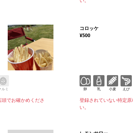
い。
コロッケ
¥500
クルミ
卵
乳
小麦
えび
店頭でお確かめくださ
登録されていない特定原
い。