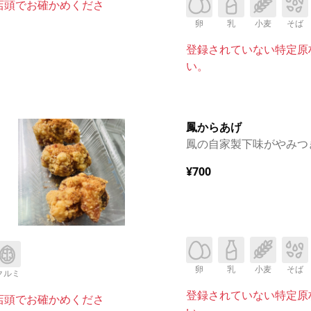
店頭でお確かめくださ
卵
乳
小麦
そば
登録されていない特定原
い。
鳳からあげ
鳳の自家製下味がやみつ
¥700
卵
乳
小麦
そば
クルミ
登録されていない特定原
店頭でお確かめくださ