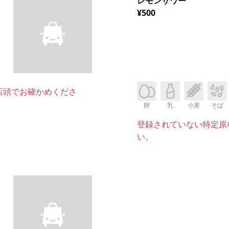
レモンサワー
¥500
店頭でお確かめくださ
卵
乳
小麦
そば
登録されていない特定原
い。