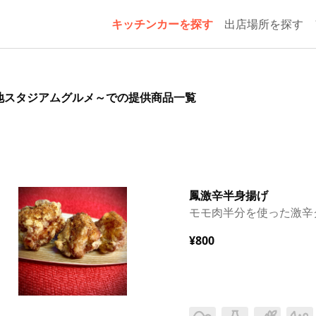
キッチンカーを探す
出店場所を探す
～ご当地スタジアムグルメ～での提供商品一覧
鳳激辛半身揚げ
モモ肉半分を使った激辛
¥800