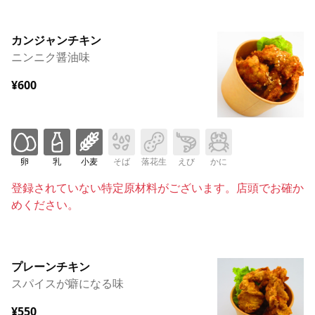
カンジャンチキン
ニンニク醤油味
¥600
卵
乳
小麦
そば
落花生
えび
かに
登録されていない特定原材料がございます。店頭でお確か
めください。
プレーンチキン
スパイスが癖になる味
¥550