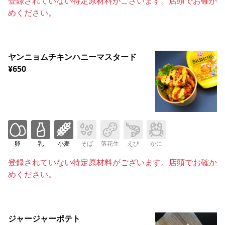
登録されていない特定原材料がございます。店頭でお確か
めください。
ヤンニョムチキンハニーマスタード
¥650
卵
乳
小麦
そば
落花生
えび
かに
登録されていない特定原材料がございます。店頭でお確か
めください。
ジャージャーポテト