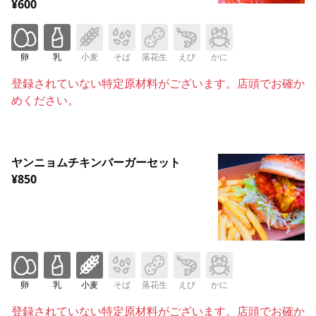
¥600
卵
乳
小麦
そば
落花生
えび
かに
登録されていない特定原材料がございます。店頭でお確か
めください。
ヤンニョムチキンバーガーセット
¥850
卵
乳
小麦
そば
落花生
えび
かに
登録されていない特定原材料がございます。店頭でお確か