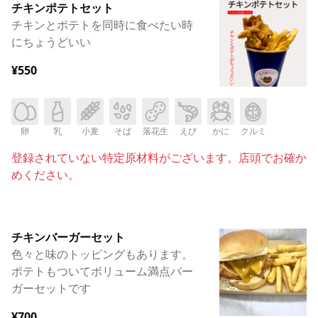
チキンポテトセット
チキンとポテトを同時に食べたい時
にちょうどいい
¥550
卵
乳
小麦
そば
落花生
えび
かに
クルミ
登録されていない特定原材料がございます。店頭でお確か
めください。
チキンバーガーセット
色々と味のトッピングもあります。
ポテトもついてボリューム満点バー
ガーセットです
¥700