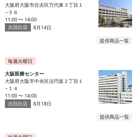
大阪府大阪市住吉区万代東３丁目１
−５６
11:00 〜 14:00
次回出店
8月14日
提供商品一覧
毎週火曜日
大阪医療センター
大阪府大阪市中央区法円坂２丁目１
−１４
11:00 〜 14:00
次回出店
8月18日
提供商品一覧