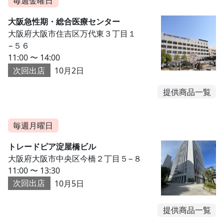
毎週金曜日
大阪急性期・総合医療センター
大阪府大阪市住吉区万代東３丁目１
−５６
11:00 〜 14:00
次回出店
10月2日
提供商品一覧
毎週月曜日
トレードピア淀屋橋ビル
大阪府大阪市中央区今橋２丁目５−８
11:00 〜 13:30
次回出店
10月5日
提供商品一覧