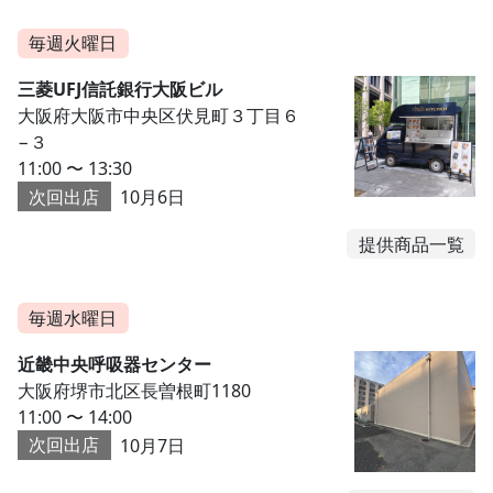
毎週火曜日
三菱UFJ信託銀行大阪ビル
大阪府大阪市中央区伏見町３丁目６
−３
11:00 〜 13:30
次回出店
10月6日
提供商品一覧
毎週水曜日
近畿中央呼吸器センター
大阪府堺市北区長曽根町1180
11:00 〜 14:00
次回出店
10月7日