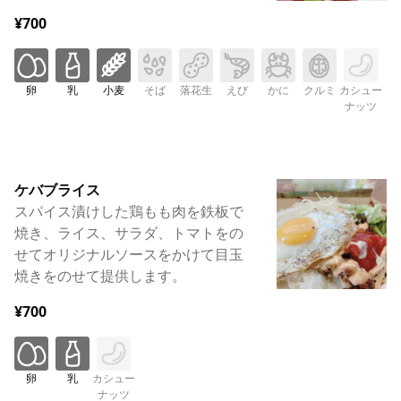
¥700
卵
乳
小麦
そば
落花生
えび
かに
クルミ
カシュー
ナッツ
ケバブライス
スパイス漬けした鶏もも肉を鉄板で
焼き、ライス、サラダ、トマトをの
せてオリジナルソースをかけて目玉
焼きをのせて提供します。
¥700
卵
乳
カシュー
ナッツ