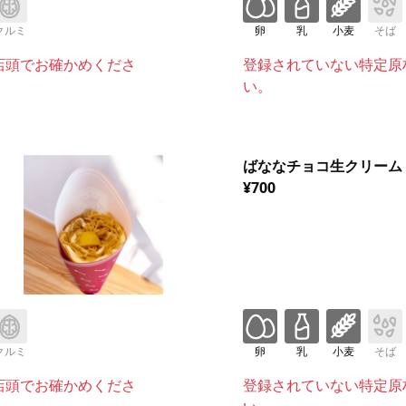
クルミ
卵
乳
小麦
そば
店頭でお確かめくださ
登録されていない特定原
い。
ばななチョコ生クリーム
¥700
クルミ
卵
乳
小麦
そば
店頭でお確かめくださ
登録されていない特定原