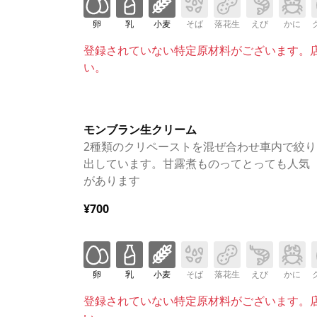
卵
乳
小麦
そば
落花生
えび
かに
登録されていない特定原材料がございます。
い。
モンブラン生クリーム
2種類のクリペーストを混ぜ合わせ車内で絞り
出しています。甘露煮ものってとっても人気
があります
¥700
卵
乳
小麦
そば
落花生
えび
かに
登録されていない特定原材料がございます。