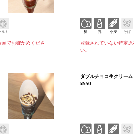
クルミ
卵
乳
小麦
そば
店頭でお確かめくださ
登録されていない特定原
い。
ダブルチョコ生クリーム
¥550