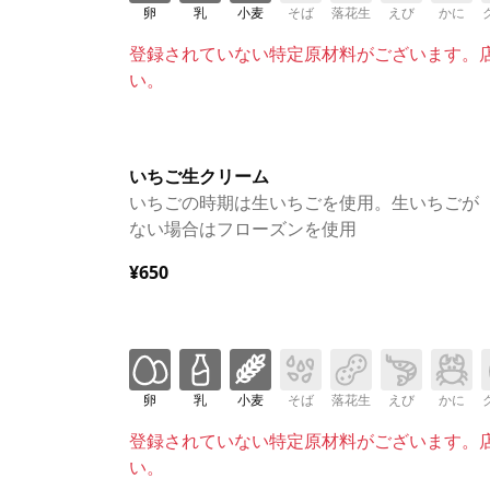
卵
乳
小麦
そば
落花生
えび
かに
登録されていない特定原材料がございます。
い。
いちご生クリーム
いちごの時期は生いちごを使用。生いちごが
ない場合はフローズンを使用
¥650
卵
乳
小麦
そば
落花生
えび
かに
登録されていない特定原材料がございます。
い。