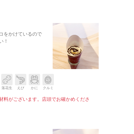
コをかけているので
い！
落花生
えび
かに
クルミ
材料がございます。店頭でお確かめくださ