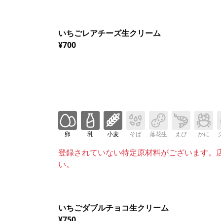
いちごレアチーズ生クリーム
¥700
卵
乳
小麦
そば
落花生
えび
かに
登録されていない特定原材料がございます。
い。
いちごダブルチョコ生クリーム
¥750