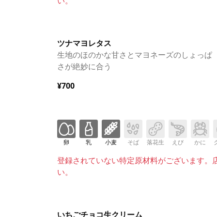
い。
ツナマヨレタス
生地のほのかな甘さとマヨネーズのしょっぱ
さが絶妙に合う
¥700
卵
乳
小麦
そば
落花生
えび
かに
登録されていない特定原材料がございます。
い。
いちごチョコ生クリーム