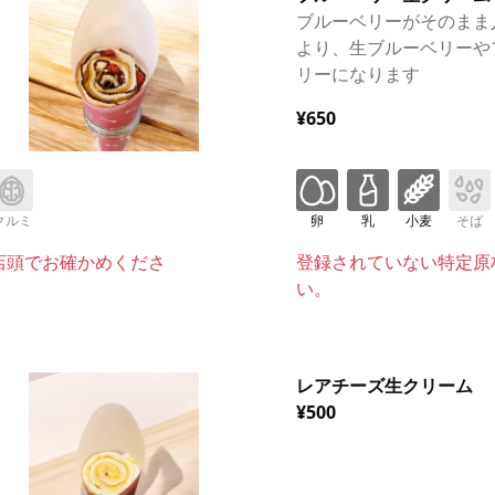
ブルーベリーがそのまま
より、生ブルーベリーや
リーになります
¥650
クルミ
卵
乳
小麦
そば
店頭でお確かめくださ
登録されていない特定原
い。
レアチーズ生クリーム
¥500