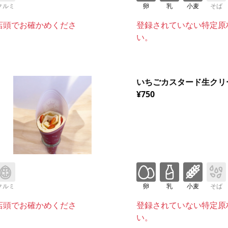
クルミ
卵
乳
小麦
そば
店頭でお確かめくださ
登録されていない特定原
い。
いちごカスタード生クリ
¥750
クルミ
卵
乳
小麦
そば
店頭でお確かめくださ
登録されていない特定原
い。