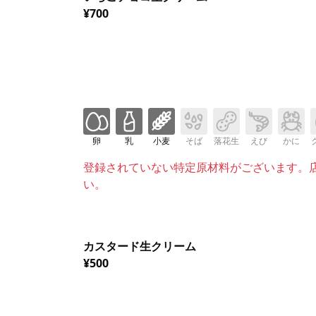
¥700
卵
乳
小麦
そば
落花生
えび
かに
登録されていない特定原材料がございます。
い。
カスタード生クリーム
¥500