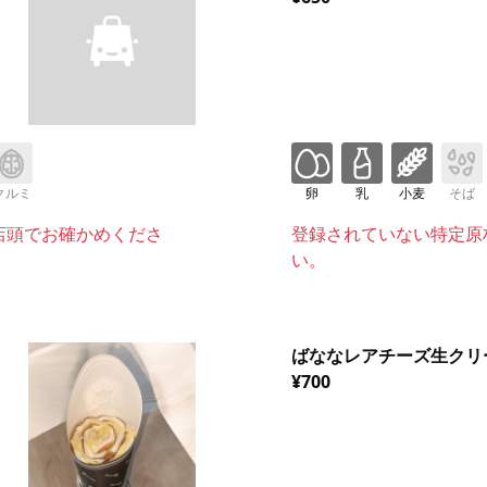
クルミ
卵
乳
小麦
そば
店頭でお確かめくださ
登録されていない特定原
い。
ばななレアチーズ生クリ
¥700