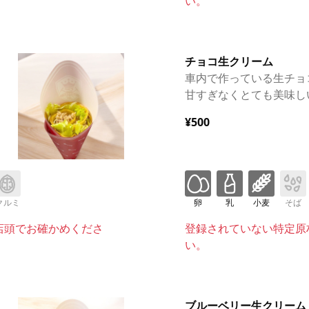
い。
チョコ生クリーム
車内で作っている生チョ
甘すぎなくとても美味し
¥500
クルミ
卵
乳
小麦
そば
店頭でお確かめくださ
登録されていない特定原
い。
ブルーベリー生クリーム