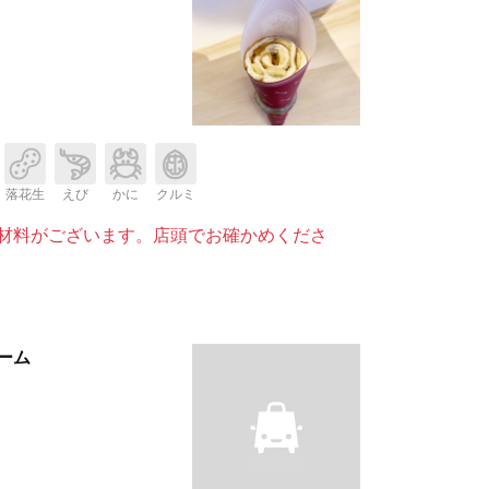
落花生
えび
かに
クルミ
材料がございます。店頭でお確かめくださ
ーム