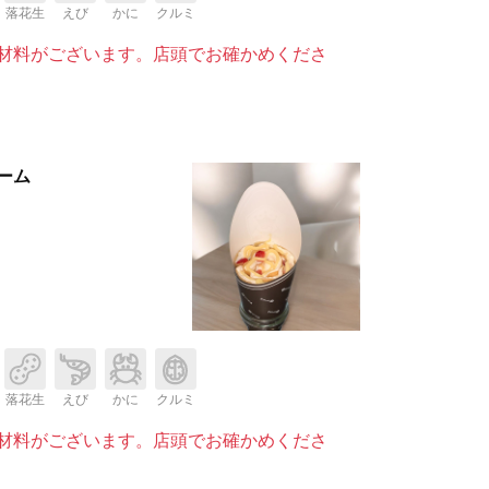
落花生
えび
かに
クルミ
材料がございます。店頭でお確かめくださ
ーム
落花生
えび
かに
クルミ
材料がございます。店頭でお確かめくださ