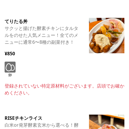
てりたる丼
サクッと揚げた酵素チキンにタルタ
ルをのせた人気メニュー！全てのメ
ニューに通常6〜8種の副菜付き！
¥850
卵
登録されていない特定原材料がございます。店頭でお確か
めください。
RISEチキンライス
白米or発芽酵素玄米から選べる！酵