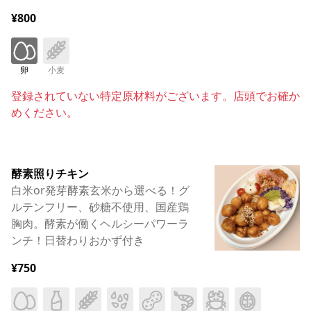
¥800
卵
小麦
登録されていない特定原材料がございます。店頭でお確か
めください。
酵素照りチキン
白米or発芽酵素玄米から選べる！グ
ルテンフリー、砂糖不使用、国産鶏
胸肉。酵素が働くヘルシーパワーラ
ンチ！日替わりおかず付き
¥750