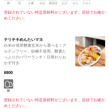
卵
乳
小麦
そば
落花生
えび
かに
クルミ
登録されていない特定原材料がございます。店頭でお確か
めください。
テリチキめんたいマヨ
白米or発芽酵素玄米から選べる！グ
ルテンフリー、砂糖不使用、酵素た
っぷりのパワーランチ！日替わりお
かず付き
¥800
卵
登録されていない特定原材料がございます。店頭でお確か
めください。