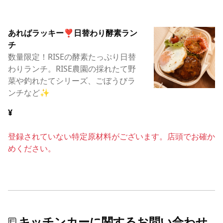
あればラッキー❣️日替わり酵素ラン
チ
数量限定！RISEの酵素たっぷり日替
わりランチ。RISE農園の採れたて野
菜や釣れたてシリーズ、ごぼうびラ
ンチなど✨
¥
登録されていない特定原材料がございます。店頭でお確か
めください。
キッチンカーに関するお問い合わせ