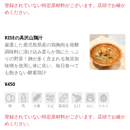
登録されていない特定原材料がございます。店頭でお確か
めください。
RISEの具沢山鶏汁
厳選した鹿児島県産の鶏胸肉を発酵
調味料に漬け込み柔らか鶏にたっぷ
りの野菜！麹が多く含まれる無添加
味噌を使用し体に良い、毎日食べて
も飽きない酵素鶏汁
¥450
卵
乳
小麦
そば
落花生
えび
かに
クルミ
登録されていない特定原材料がございます。店頭でお確か
めください。