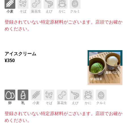
小麦
そば
落花生
えび
かに
クルミ
登録されていない特定原材料がございます。店頭でお確か
めください。
アイスクリーム
¥350
卵
乳
小麦
そば
落花生
えび
かに
クルミ
登録されていない特定原材料がございます。店頭でお確か
めください。