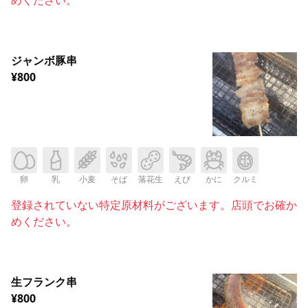
ジャンボ豚串
¥800
卵
乳
小麦
そば
落花生
えび
かに
クルミ
登録されていない特定原材料がございます。店頭でお確か
めください。
生フランク串
¥800