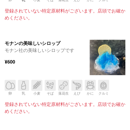
登録されていない特定原材料がございます。店頭でお確か
めください。
モナンの美味しいシロップ
モナン社の美味しいシロップです
¥600
卵
乳
小麦
そば
落花生
えび
かに
クルミ
登録されていない特定原材料がございます。店頭でお確か
めください。