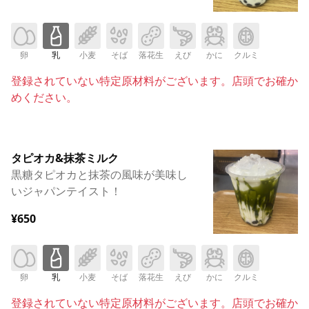
卵
乳
小麦
そば
落花生
えび
かに
クルミ
登録されていない特定原材料がございます。店頭でお確か
めください。
タピオカ&抹茶ミルク
黒糖タピオカと抹茶の風味が美味し
いジャパンテイスト！
¥650
卵
乳
小麦
そば
落花生
えび
かに
クルミ
登録されていない特定原材料がございます。店頭でお確か