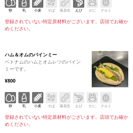
卵
乳
小麦
そば
落花生
えび
かに
クルミ
登録されていない特定原材料がございます。店頭でお確か
めください。
ハム＆オムのバインミー
ベトナムのハムとオムレツのバイン
ミーです。
¥800
卵
乳
小麦
そば
落花生
えび
かに
クルミ
登録されていない特定原材料がございます。店頭でお確か
めください。