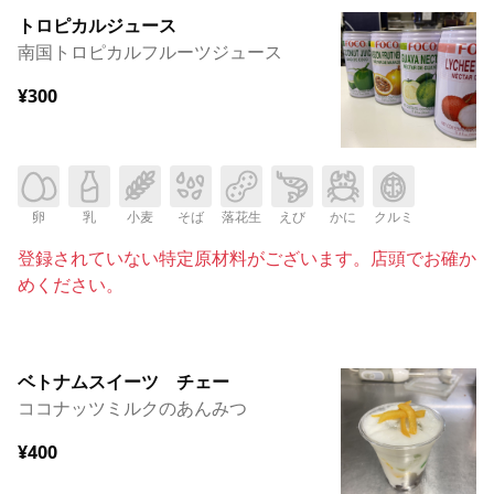
トロピカルジュース
南国トロピカルフルーツジュース
¥300
卵
乳
小麦
そば
落花生
えび
かに
クルミ
登録されていない特定原材料がございます。店頭でお確か
めください。
ベトナムスイーツ チェー
ココナッツミルクのあんみつ
¥400