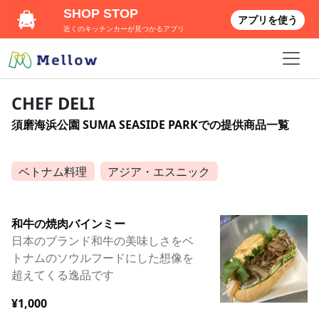
SHOP STOP
アプリを使う
近くのキッチンカーが見つかるアプリ
CHEF DELI
須磨海浜公園 SUMA SEASIDE PARKでの提供商品一覧
ベトナム料理
アジア・エスニック
和牛の焼肉バインミー
日本のブランド和牛の美味しさをベ
トナムのソウルフードにした想像を
超えてくる逸品です
¥1,000