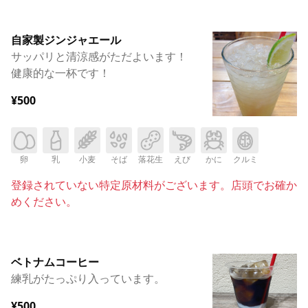
自家製ジンジャエール
サッパリと清涼感がただよいます！
健康的な一杯です！
¥500
卵
乳
小麦
そば
落花生
えび
かに
クルミ
登録されていない特定原材料がございます。店頭でお確か
めください。
ベトナムコーヒー
練乳がたっぷり入っています。
¥500