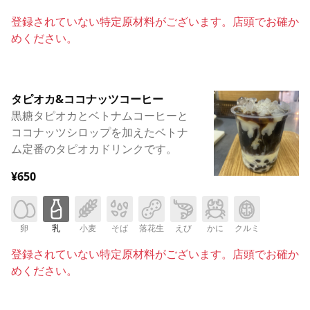
登録されていない特定原材料がございます。店頭でお確か
めください。
タピオカ&ココナッツコーヒー
黒糖タピオカとベトナムコーヒーと
ココナッツシロップを加えたベトナ
ム定番のタピオカドリンクです。
¥650
卵
乳
小麦
そば
落花生
えび
かに
クルミ
登録されていない特定原材料がございます。店頭でお確か
めください。