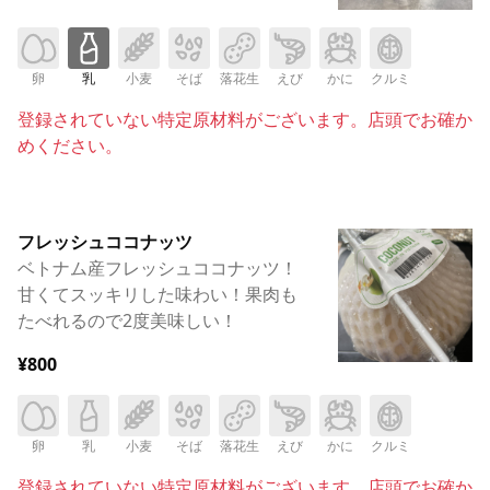
卵
乳
小麦
そば
落花生
えび
かに
クルミ
登録されていない特定原材料がございます。店頭でお確か
めください。
フレッシュココナッツ
ベトナム産フレッシュココナッツ！
甘くてスッキリした味わい！果肉も
たべれるので2度美味しい！
¥800
卵
乳
小麦
そば
落花生
えび
かに
クルミ
登録されていない特定原材料がございます。店頭でお確か