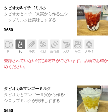
タピオカ&イチゴミルク
タピオカとイチゴ果実から作る生シ
ロップミルクは美味しすぎる！
¥650
卵
乳
小麦
そば
落花生
えび
かに
クルミ
登録されていない特定原材料がございます。店頭でお確か
めください。
タピオカ&マンゴーミルク
タピオカとマンゴー果実から作る生
シロップミルクが美味しすぎる！
¥650