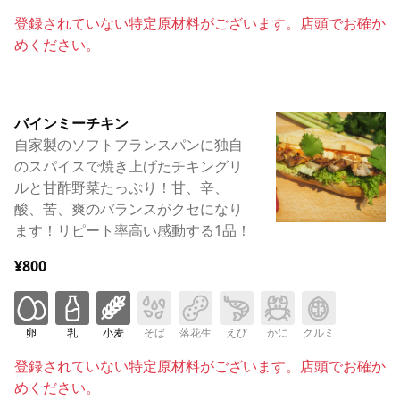
登録されていない特定原材料がございます。店頭でお確か
めください。
バインミーチキン
自家製のソフトフランスパンに独自
のスパイスで焼き上げたチキングリ
ルと甘酢野菜たっぷり！甘、辛、
酸、苦、爽のバランスがクセになり
ます！リピート率高い感動する1品！
¥800
卵
乳
小麦
そば
落花生
えび
かに
クルミ
登録されていない特定原材料がございます。店頭でお確か
めください。