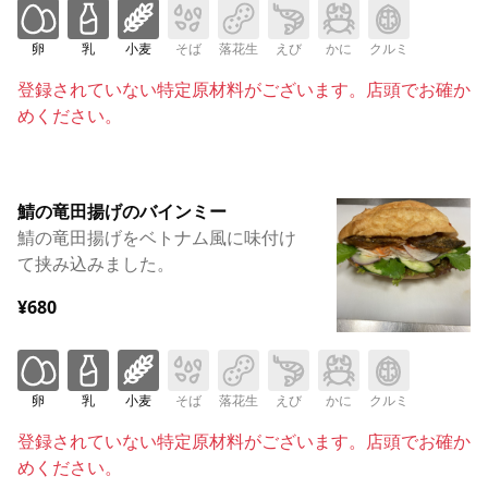
卵
乳
小麦
そば
落花生
えび
かに
クルミ
登録されていない特定原材料がございます。店頭でお確か
めください。
鯖の竜田揚げのバインミー
鯖の竜田揚げをベトナム風に味付け
て挟み込みました。
¥680
卵
乳
小麦
そば
落花生
えび
かに
クルミ
登録されていない特定原材料がございます。店頭でお確か
めください。