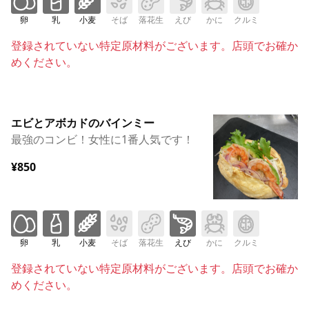
卵
乳
小麦
そば
落花生
えび
かに
クルミ
登録されていない特定原材料がございます。店頭でお確か
めください。
エビとアボカドのバインミー
最強のコンビ！女性に1番人気です！
¥850
卵
乳
小麦
そば
落花生
えび
かに
クルミ
登録されていない特定原材料がございます。店頭でお確か
めください。