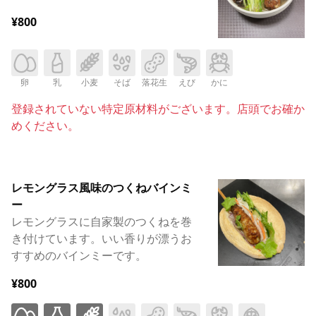
¥800
卵
乳
小麦
そば
落花生
えび
かに
登録されていない特定原材料がございます。店頭でお確か
めください。
レモングラス風味のつくねバインミ
ー
レモングラスに自家製のつくねを巻
き付けています。いい香りが漂うお
すすめのバインミーです。
¥800