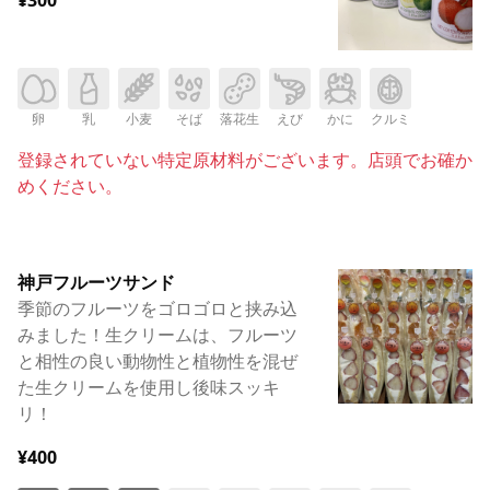
卵
乳
小麦
そば
落花生
えび
かに
クルミ
登録されていない特定原材料がございます。店頭でお確か
めください。
神戸フルーツサンド
季節のフルーツをゴロゴロと挟み込
みました！生クリームは、フルーツ
と相性の良い動物性と植物性を混ぜ
た生クリームを使用し後味スッキ
リ！
¥400