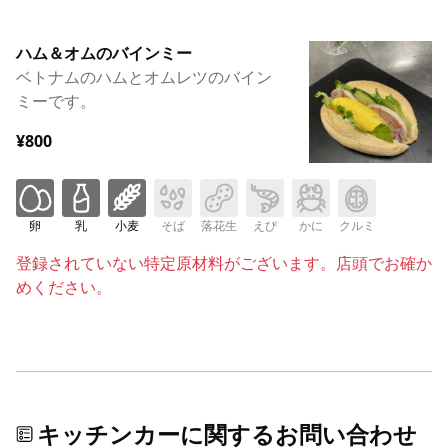
ハム＆オムのバインミー
ベトナムのハムとオムレツのバイン
ミーです。
¥800
卵
乳
小麦
そば
落花生
えび
かに
クルミ
登録されていない特定原材料がございます。店頭でお確か
めください。
キッチンカーに関するお問い合わせ