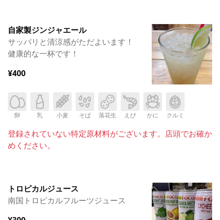
自家製ジンジャエール
サッパリと清涼感がただよいます！
健康的な一杯です！
¥400
卵
乳
小麦
そば
落花生
えび
かに
クルミ
登録されていない特定原材料がございます。店頭でお確か
めください。
トロピカルジュース
南国トロピカルフルーツジュース
¥300