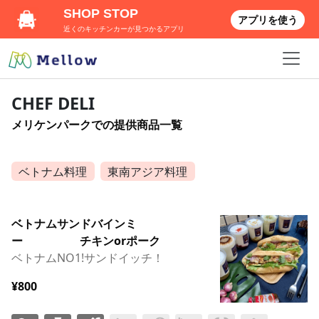
SHOP STOP
アプリを使う
近くのキッチンカーが見つかるアプリ
CHEF DELI
メリケンパークでの提供商品一覧
ベトナム料理
東南アジア料理
ベトナムサンドバインミ
ー チキンorポーク
ベトナムNO1!サンドイッチ！
¥800