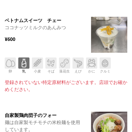
ベトナムスイーツ チェー
ココナッツミルクのあんみつ
¥600
卵
乳
小麦
そば
落花生
えび
かに
クルミ
登録されていない特定原材料がございます。店頭でお確か
めください。
自家製鶏肉団子のフォー
麺は自家製モチモチの米粉麺を使用
しています。