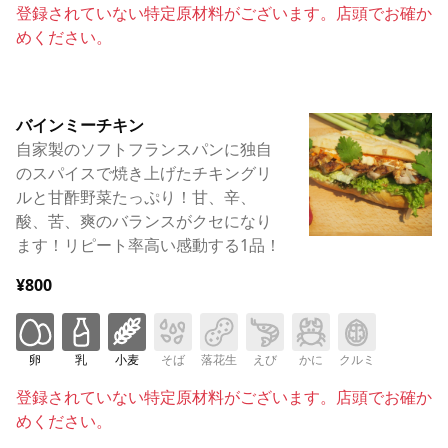
登録されていない特定原材料がございます。店頭でお確か
めください。
バインミーチキン
自家製のソフトフランスパンに独自
のスパイスで焼き上げたチキングリ
ルと甘酢野菜たっぷり！甘、辛、
酸、苦、爽のバランスがクセになり
ます！リピート率高い感動する1品！
¥800
卵
乳
小麦
そば
落花生
えび
かに
クルミ
登録されていない特定原材料がございます。店頭でお確か
めください。