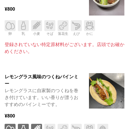
¥800
卵
乳
小麦
そば
落花生
えび
かに
登録されていない特定原材料がございます。店頭でお確か
めください。
レモングラス風味のつくねバインミ
ー
レモングラスに自家製のつくねを巻
き付けています。いい香りが漂うお
すすめのバインミーです。
¥800