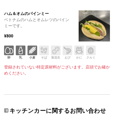
ハム＆オムのバインミー
ベトナムのハムとオムレツのバイン
ミーです。
¥800
卵
乳
小麦
そば
落花生
えび
かに
クルミ
登録されていない特定原材料がございます。店頭でお確か
めください。
キッチンカーに関するお問い合わせ