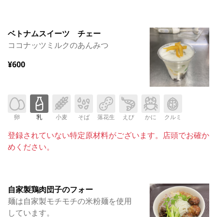
ベトナムスイーツ チェー
ココナッツミルクのあんみつ
¥600
卵
乳
小麦
そば
落花生
えび
かに
クルミ
登録されていない特定原材料がございます。店頭でお確か
めください。
自家製鶏肉団子のフォー
麺は自家製モチモチの米粉麺を使用
しています。