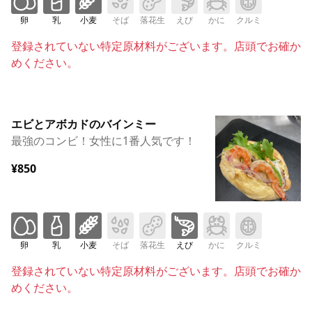
卵
乳
小麦
そば
落花生
えび
かに
クルミ
登録されていない特定原材料がございます。店頭でお確か
めください。
エビとアボカドのバインミー
最強のコンビ！女性に1番人気です！
¥850
卵
乳
小麦
そば
落花生
えび
かに
クルミ
登録されていない特定原材料がございます。店頭でお確か
めください。