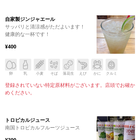
自家製ジンジャエール
サッパリと清涼感がただよいます！
健康的な一杯です！
¥400
卵
乳
小麦
そば
落花生
えび
かに
クルミ
登録されていない特定原材料がございます。店頭でお確か
めください。
トロピカルジュース
南国トロピカルフルーツジュース
¥300