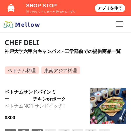
SHOP STOP
アプリを使う
近くのキッチンカーが見つかるアプリ
CHEF DELI
神戸大学六甲台キャンパス - 工学部前での提供商品一覧
ベトナム料理
東南アジア料理
ベトナムサンドバインミ
ー チキンorポーク
ベトナムNO1!サンドイッチ！
¥800