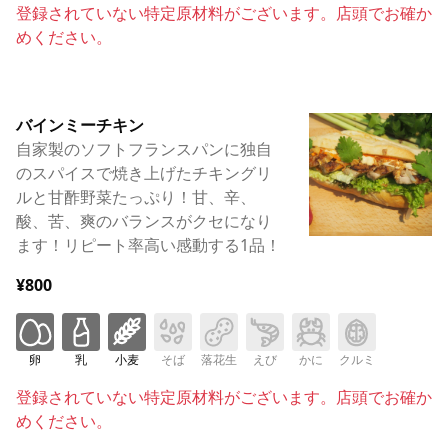
登録されていない特定原材料がございます。店頭でお確か
めください。
バインミーチキン
自家製のソフトフランスパンに独自
のスパイスで焼き上げたチキングリ
ルと甘酢野菜たっぷり！甘、辛、
酸、苦、爽のバランスがクセになり
ます！リピート率高い感動する1品！
¥800
卵
乳
小麦
そば
落花生
えび
かに
クルミ
登録されていない特定原材料がございます。店頭でお確か
めください。