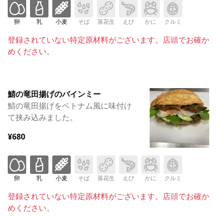
卵
乳
小麦
そば
落花生
えび
かに
クルミ
登録されていない特定原材料がございます。店頭でお確か
めください。
鯖の竜田揚げのバインミー
鯖の竜田揚げをベトナム風に味付け
て挟み込みました。
¥680
卵
乳
小麦
そば
落花生
えび
かに
クルミ
登録されていない特定原材料がございます。店頭でお確か
めください。