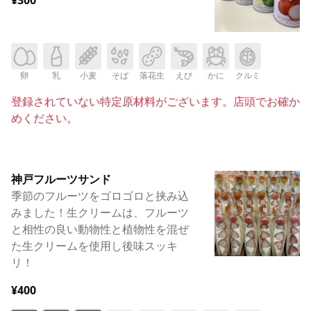
卵
乳
小麦
そば
落花生
えび
かに
クルミ
登録されていない特定原材料がございます。店頭でお確か
めください。
神戸フルーツサンド
季節のフルーツをゴロゴロと挟み込
みました！生クリームは、フルーツ
と相性の良い動物性と植物性を混ぜ
た生クリームを使用し後味スッキ
リ！
¥400