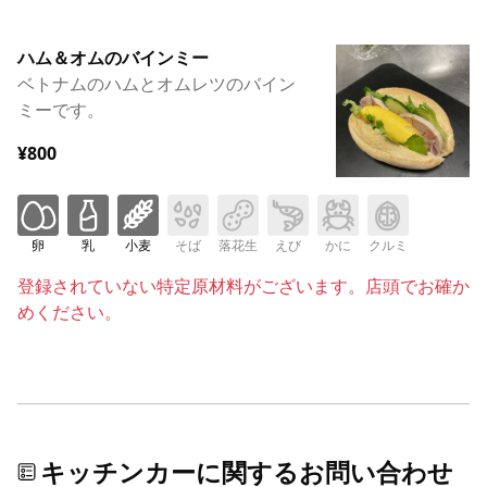
ハム＆オムのバインミー
ベトナムのハムとオムレツのバイン
ミーです。
¥800
卵
乳
小麦
そば
落花生
えび
かに
クルミ
登録されていない特定原材料がございます。店頭でお確か
めください。
キッチンカーに関するお問い合わせ