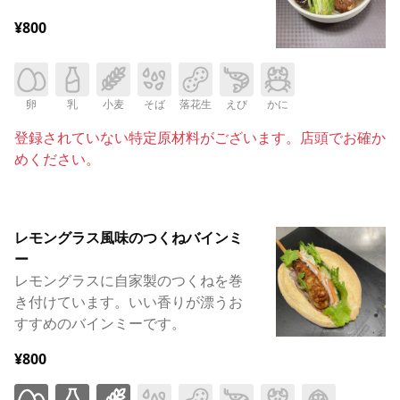
¥800
卵
乳
小麦
そば
落花生
えび
かに
登録されていない特定原材料がございます。店頭でお確か
めください。
レモングラス風味のつくねバインミ
ー
レモングラスに自家製のつくねを巻
き付けています。いい香りが漂うお
すすめのバインミーです。
¥800