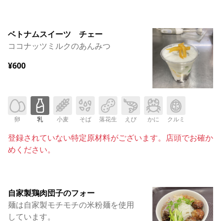
ベトナムスイーツ チェー
ココナッツミルクのあんみつ
¥600
卵
乳
小麦
そば
落花生
えび
かに
クルミ
登録されていない特定原材料がございます。店頭でお確か
めください。
自家製鶏肉団子のフォー
麺は自家製モチモチの米粉麺を使用
しています。