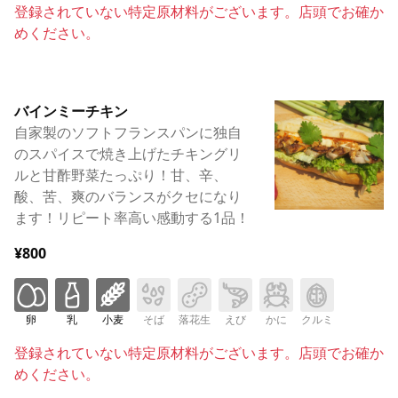
登録されていない特定原材料がございます。店頭でお確か
めください。
バインミーチキン
自家製のソフトフランスパンに独自
のスパイスで焼き上げたチキングリ
ルと甘酢野菜たっぷり！甘、辛、
酸、苦、爽のバランスがクセになり
ます！リピート率高い感動する1品！
¥800
卵
乳
小麦
そば
落花生
えび
かに
クルミ
登録されていない特定原材料がございます。店頭でお確か
めください。