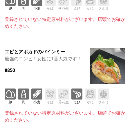
卵
乳
小麦
そば
落花生
えび
かに
クルミ
登録されていない特定原材料がございます。店頭でお確か
めください。
エビとアボカドのバインミー
最強のコンビ！女性に1番人気です！
¥850
卵
乳
小麦
そば
落花生
えび
かに
クルミ
登録されていない特定原材料がございます。店頭でお確か
めください。