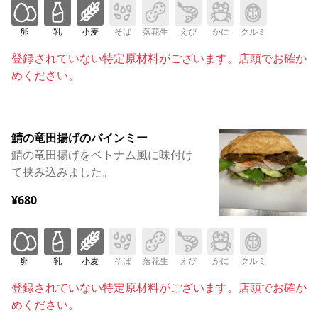
卵
乳
小麦
そば
落花生
えび
かに
クルミ
登録されていない特定原材料がございます。店頭でお確か
めください。
鯖の竜田揚げのバインミー
鯖の竜田揚げをベトナム風に味付け
て挟み込みました。
¥680
卵
乳
小麦
そば
落花生
えび
かに
クルミ
登録されていない特定原材料がございます。店頭でお確か
めください。