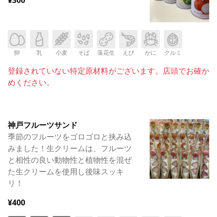
卵
乳
小麦
そば
落花生
えび
かに
クルミ
登録されていない特定原材料がございます。店頭でお確か
めください。
神戸フルーツサンド
季節のフルーツをゴロゴロと挟み込
みました！生クリームは、フルーツ
と相性の良い動物性と植物性を混ぜ
た生クリームを使用し後味スッキ
リ！
¥400