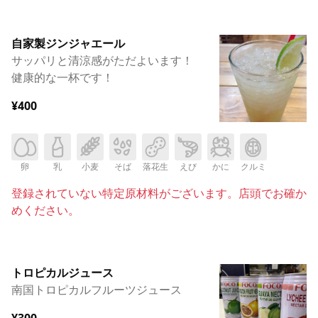
自家製ジンジャエール
サッパリと清涼感がただよいます！
健康的な一杯です！
¥400
卵
乳
小麦
そば
落花生
えび
かに
クルミ
登録されていない特定原材料がございます。店頭でお確か
めください。
トロピカルジュース
南国トロピカルフルーツジュース
¥300