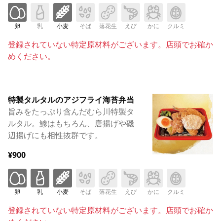
卵
乳
小麦
そば
落花生
えび
かに
クルミ
登録されていない特定原材料がございます。店頭でお確か
めください。
特製タルタルのアジフライ海苔弁当
旨みをたっぷり含んだむら川特製タ
ルタル。鯵はもちろん、唐揚げや磯
辺揚げにも相性抜群です。
¥900
卵
乳
小麦
そば
落花生
えび
かに
クルミ
登録されていない特定原材料がございます。店頭でお確か