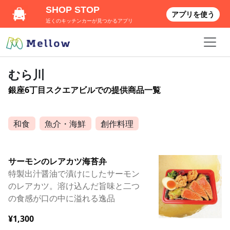
SHOP STOP
アプリを使う
近くのキッチンカーが見つかるアプリ
むら川
銀座6丁目スクエアビルでの提供商品一覧
和食
魚介・海鮮
創作料理
サーモンのレアカツ海苔弁
特製出汁醤油で漬けにしたサーモン
のレアカツ。溶け込んだ旨味と二つ
の食感が口の中に溢れる逸品
¥1,300