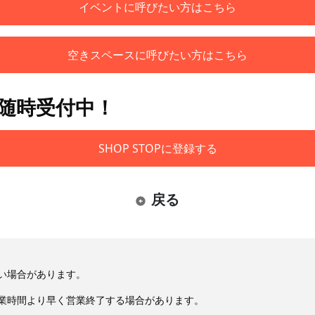
イベントに呼びたい方はこちら
空きスペースに呼びたい方はこちら
も随時受付中！
SHOP STOPに登録する
戻る
い場合があります。
業時間より早く営業終了する場合があります。