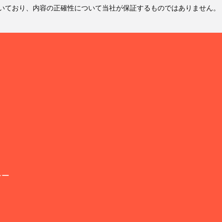
いており、内容の正確性について当社が保証するものではありません。
シー