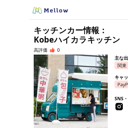
キッチンカー情報：
Kobeハイカラキッチン
高評価
0
主な
関東
キャ
PayP
SNS・