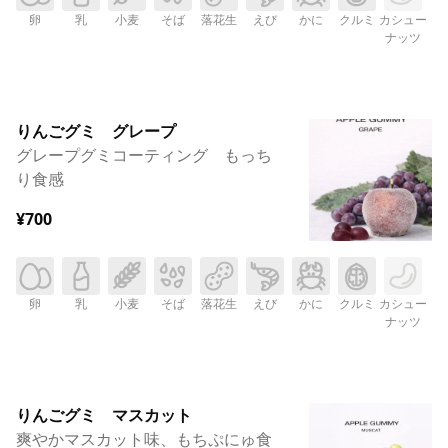
卵
乳
小麦
そば
落花生
えび
かに
クルミ
カシュー
ナッツ
りんごグミ グレープ
グレープグミコーティング もっち
り食感
¥700
卵
乳
小麦
そば
落花生
えび
かに
クルミ
カシュー
ナッツ
りんごグミ マスカット
爽やかマスカット味、もちぷにゅ食