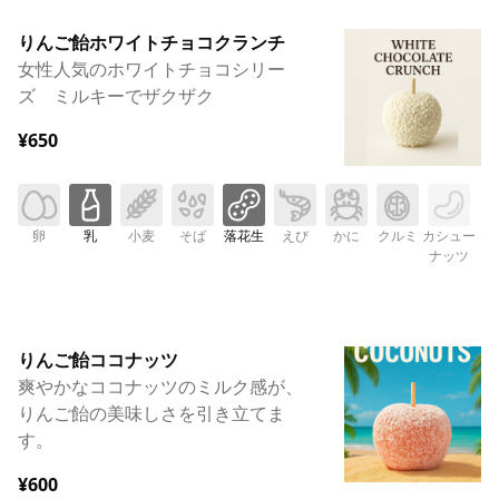
りんご飴ホワイトチョコクランチ
女性人気のホワイトチョコシリー
ズ ミルキーでザクザク
¥650
卵
乳
小麦
そば
落花生
えび
かに
クルミ
カシュー
ナッツ
りんご飴ココナッツ
爽やかなココナッツのミルク感が、
りんご飴の美味しさを引き立てま
す。
¥600