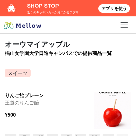
SHOP STOP
アプリを使う
近くのキッチンカーが見つかるアプリ
オーウマイアップル
椙山女学園大学日進キャンパスでの提供商品一覧
スイーツ
りんご飴プレーン
王道のりんご飴
¥500