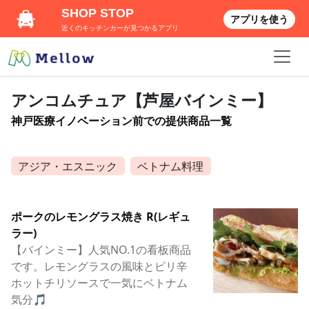
SHOP STOP
アプリを使う
近くのキッチンカーが見つかるアプリ
アンコムチュア【芦屋バインミー】
神戸医療イノベーション前での提供商品一覧
アジア・エスニック
ベトナム料理
ポークのレモングラス焼き R(レギュ
ラー)
【バインミー】人気NO.1の看板商品
です。レモングラスの風味とピリ辛
ホットチリソースで一気にベトナム
気分🎵