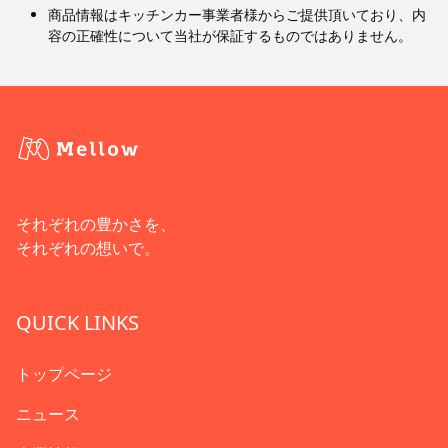
商品情報はキッチンカー事業者様からご提供頂いており、内
容の正確性について当社が保証するものではありません。
それぞれの豊かさを、
それぞれの想いで。
QUICK LINKS
トップページ
ニュース