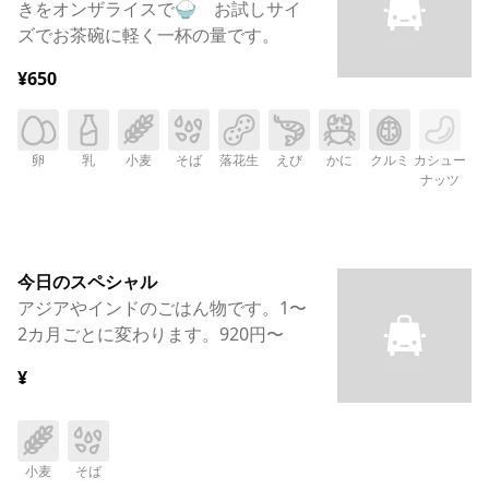
きをオンザライスで🍚 お試しサイ
ズでお茶碗に軽く一杯の量です。
¥650
卵
乳
小麦
そば
落花生
えび
かに
クルミ
カシュー
ナッツ
今日のスペシャル
アジアやインドのごはん物です。1〜
2カ月ごとに変わります。920円〜
¥
小麦
そば