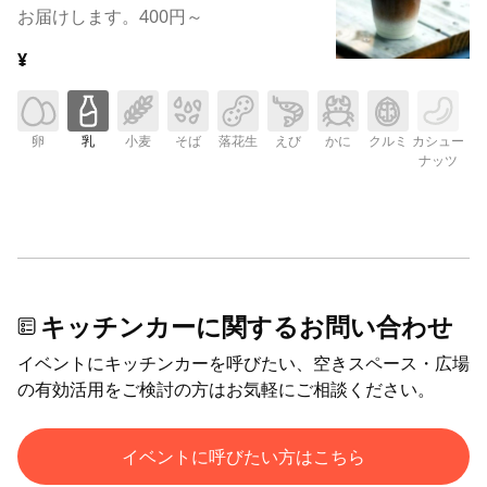
お届けします。400円～
¥
卵
乳
小麦
そば
落花生
えび
かに
クルミ
カシュー
ナッツ
キッチンカーに関するお問い合わせ
イベントにキッチンカーを呼びたい、空きスペース・広場
の有効活用をご検討の方はお気軽にご相談ください。
イベントに呼びたい方はこちら