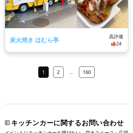
高評価
炭火焼き ほむら亭
24
1
2
...
160
キッチンカーに関するお問い合わせ
イベントにキッチンカーを呼びたい、空きスペース・広場