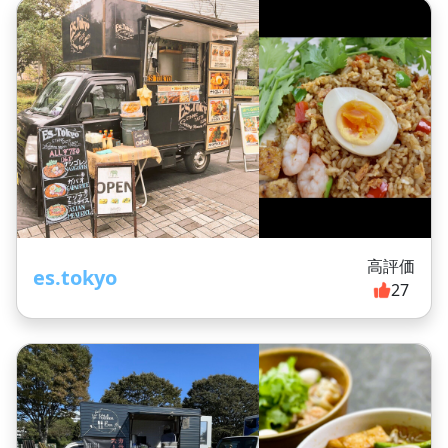
高評価
es.tokyo
27