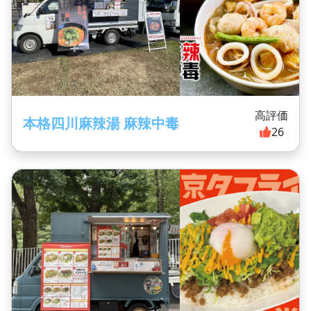
高評価
本格四川麻辣湯 麻辣中毒
26