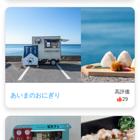
高評価
あいまのおにぎり
29