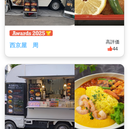
高評価
西京屋 周
44