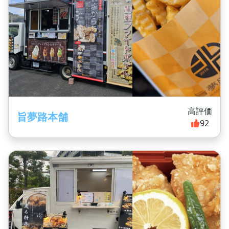
高評価
旨夢路本舗
92