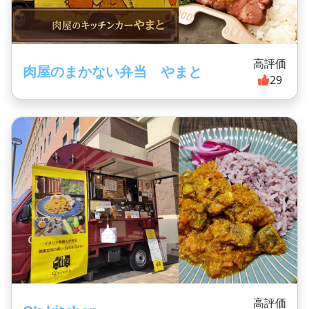
高評価
肉屋のまかない弁当 やまと
29
高評価