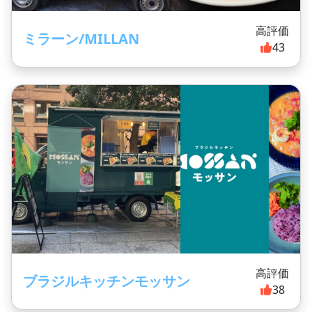
高評価
ミラーン/MILLAN
43
高評価
ブラジルキッチンモッサン
38