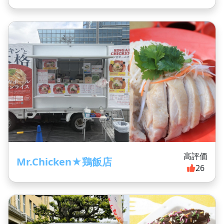
高評価
Mr.Chicken★鶏飯店
26