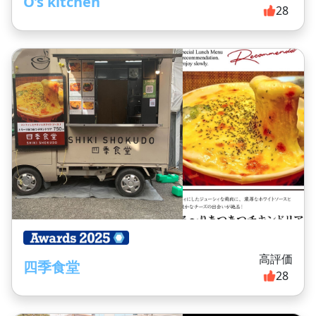
O’s kitchen
28
高評価
四季食堂
28