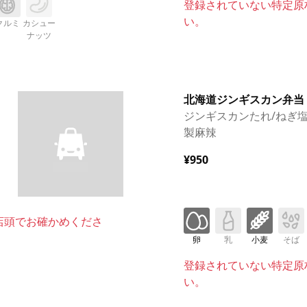
登録されていない特定原
い。
クルミ
カシュー
ナッツ
北海道ジンギスカン弁当
ジンギスカンたれ/ねぎ塩
製麻辣
¥950
店頭でお確かめくださ
卵
乳
小麦
そば
登録されていない特定原
い。