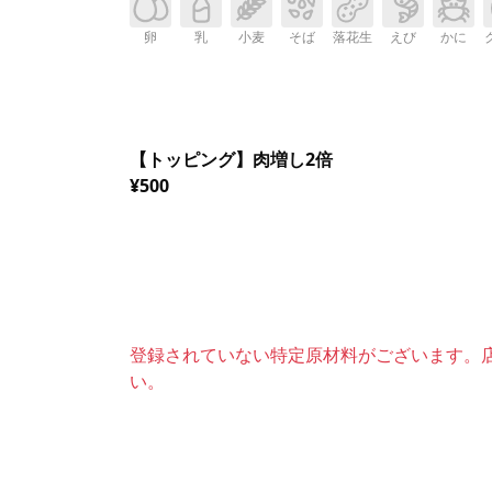
卵
乳
小麦
そば
落花生
えび
かに
【トッピング】肉増し2倍
¥500
登録されていない特定原材料がございます。
い。