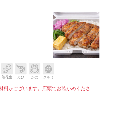
落花生
えび
かに
クルミ
材料がございます。店頭でお確かめくださ