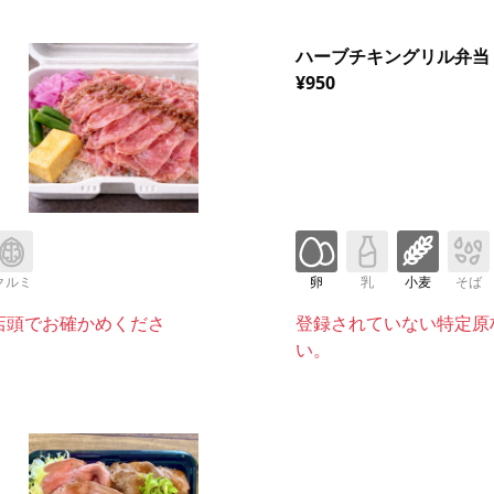
ハーブチキングリル弁当
¥950
クルミ
卵
乳
小麦
そば
店頭でお確かめくださ
登録されていない特定原
い。