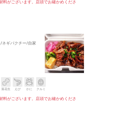
材料がございます。店頭でお確かめくださ
/ネギパクチー/自家
落花生
えび
かに
クルミ
材料がございます。店頭でお確かめくださ