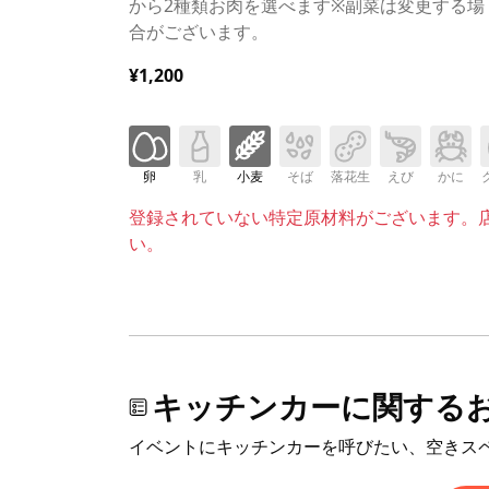
から2種類お肉を選べます※副菜は変更する場
合がございます。
¥1,200
卵
乳
小麦
そば
落花生
えび
かに
登録されていない特定原材料がございます。
い。
キッチンカーに関する
イベントにキッチンカーを呼びたい、空きス