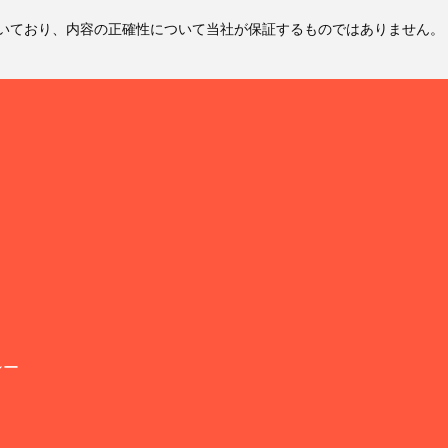
いており、内容の正確性について当社が保証するものではありません。
シー