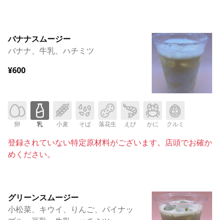
バナナスムージー
バナナ、牛乳、ハチミツ
¥600
卵
乳
小麦
そば
落花生
えび
かに
クルミ
登録されていない特定原材料がございます。店頭でお確か
めください。
グリーンスムージー
小松菜、キウイ、りんご、パイナッ