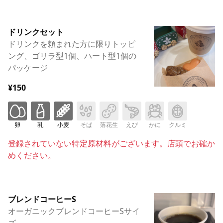
ドリンクセット
ドリンクを頼まれた方に限りトッピ
ング、ゴリラ型1個、ハート型1個の
パッケージ
¥150
卵
乳
小麦
そば
落花生
えび
かに
クルミ
登録されていない特定原材料がございます。店頭でお確か
めください。
ブレンドコーヒーS
オーガニックブレンドコーヒーSサイ
ズ