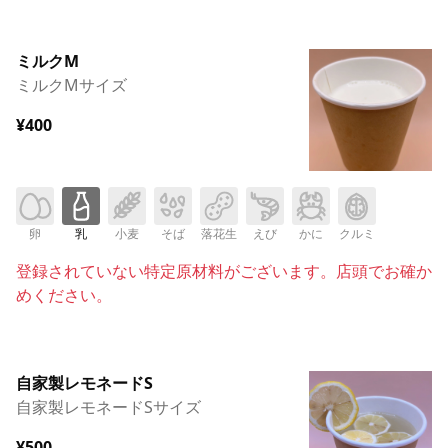
ミルクM
ミルクMサイズ
¥400
卵
乳
小麦
そば
落花生
えび
かに
クルミ
登録されていない特定原材料がございます。店頭でお確か
めください。
自家製レモネードS
自家製レモネードSサイズ
¥500