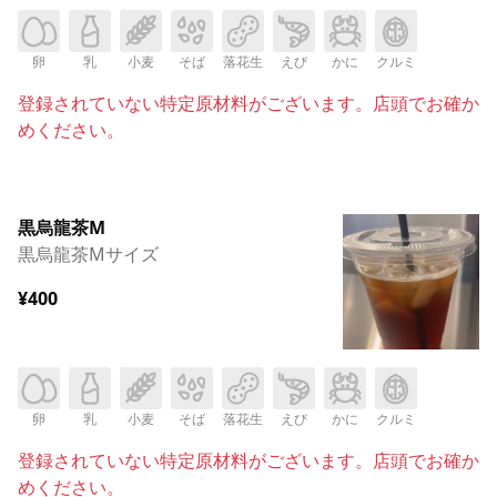
卵
乳
小麦
そば
落花生
えび
かに
クルミ
登録されていない特定原材料がございます。店頭でお確か
めください。
黒烏龍茶M
黒烏龍茶Mサイズ
¥400
卵
乳
小麦
そば
落花生
えび
かに
クルミ
登録されていない特定原材料がございます。店頭でお確か
めください。