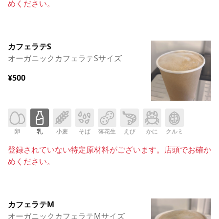
めください。
カフェラテS
オーガニックカフェラテSサイズ
¥500
卵
乳
小麦
そば
落花生
えび
かに
クルミ
登録されていない特定原材料がございます。店頭でお確か
めください。
カフェラテM
オーガニックカフェラテMサイズ