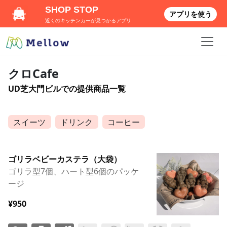
SHOP STOP
アプリを使う
近くのキッチンカーが見つかるアプリ
クロCafe
UD芝大門ビルでの提供商品一覧
スイーツ
ドリンク
コーヒー
ゴリラベビーカステラ（大袋）
ゴリラ型7個、ハート型6個のパッケ
ージ
¥950