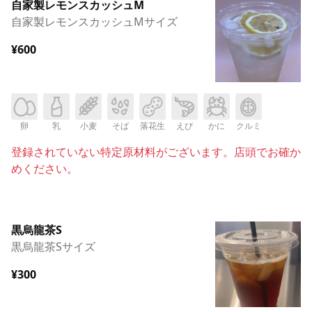
自家製レモンスカッシュM
自家製レモンスカッシュMサイズ
¥600
卵
乳
小麦
そば
落花生
えび
かに
クルミ
登録されていない特定原材料がございます。店頭でお確か
めください。
黒烏龍茶S
黒烏龍茶Sサイズ
¥300