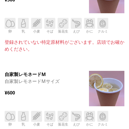
卵
乳
小麦
そば
落花生
えび
かに
クルミ
登録されていない特定原材料がございます。店頭でお確か
めください。
自家製レモネードM
自家製レモネードMサイズ
¥600
卵
乳
小麦
そば
落花生
えび
かに
クルミ