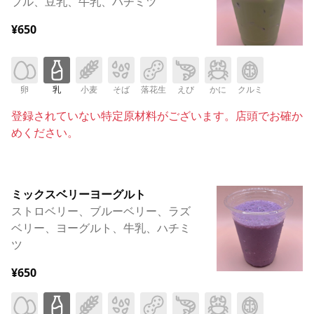
プル、豆乳、牛乳、ハチミツ
¥650
卵
乳
小麦
そば
落花生
えび
かに
クルミ
登録されていない特定原材料がございます。店頭でお確か
めください。
ミックスベリーヨーグルト
ストロベリー、ブルーベリー、ラズ
ベリー、ヨーグルト、牛乳、ハチミ
ツ
¥650