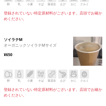
卵
乳
小麦
そば
落花生
えび
かに
クルミ
登録されていない特定原材料がございます。店頭でお確か
めください。
ソイラテM
オーガニックソイラテMサイズ
¥650
卵
乳
小麦
そば
落花生
えび
かに
クルミ
登録されていない特定原材料がございます。店頭でお確か
めください。