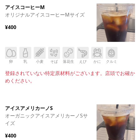
アイスコーヒーM
オリジナルアイスコーヒーMサイズ
¥400
卵
乳
小麦
そば
落花生
えび
かに
クルミ
登録されていない特定原材料がございます。店頭でお確か
めください。
アイスアメリカーノS
オーガニックアイスアメリカーノSサ
イズ
¥400