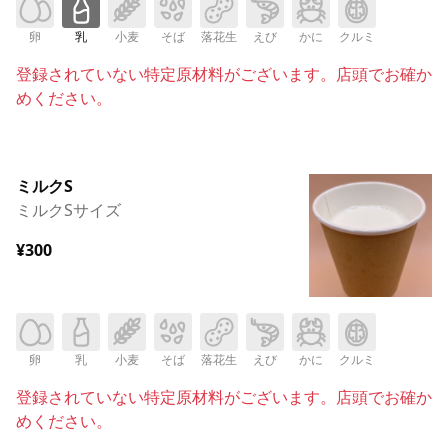
卵
乳
小麦
そば
落花生
えび
かに
クルミ
登録されていない特定原材料がございます。店頭でお確か
めください。
ミルクS
ミルクSサイズ
¥300
卵
乳
小麦
そば
落花生
えび
かに
クルミ
登録されていない特定原材料がございます。店頭でお確か
めください。