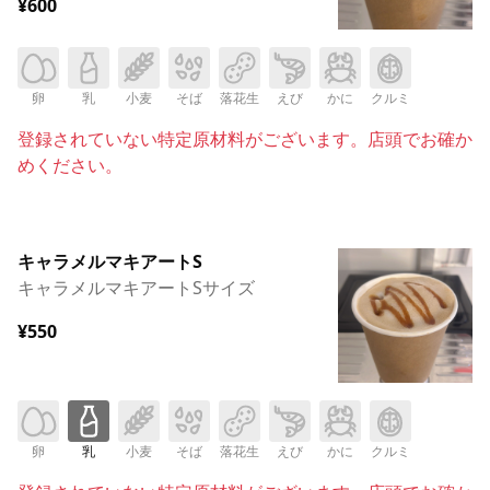
¥600
卵
乳
小麦
そば
落花生
えび
かに
クルミ
登録されていない特定原材料がございます。店頭でお確か
めください。
キャラメルマキアートS
キャラメルマキアートSサイズ
¥550
卵
乳
小麦
そば
落花生
えび
かに
クルミ