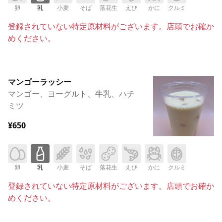
卵
乳
小麦
そば
落花生
えび
かに
クルミ
登録されていない特定原材料がございます。店頭でお確か
めください。
マンゴーラッシー
マンゴー、ヨーグルト、牛乳、ハチ
ミツ
¥650
卵
乳
小麦
そば
落花生
えび
かに
クルミ
登録されていない特定原材料がございます。店頭でお確か
めください。