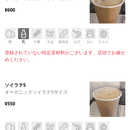
¥600
卵
乳
小麦
そば
落花生
えび
かに
クルミ
登録されていない特定原材料がございます。店頭でお確か
めください。
ソイラテS
オーガニックソイラテSサイズ
¥550