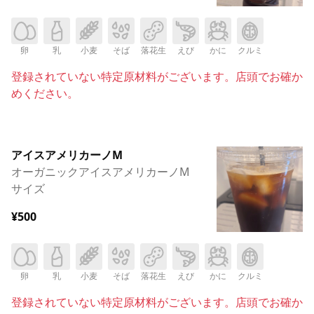
卵
乳
小麦
そば
落花生
えび
かに
クルミ
登録されていない特定原材料がございます。店頭でお確か
めください。
アイスアメリカーノM
オーガニックアイスアメリカーノM
サイズ
¥500
卵
乳
小麦
そば
落花生
えび
かに
クルミ
登録されていない特定原材料がございます。店頭でお確か