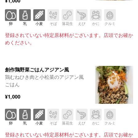
¥1,000
卵
乳
小麦
そば
落花生
えび
かに
クルミ
登録されていない特定原材料がございます。店頭でお確か
めください。
創作鶏野菜ごはんアジアン風
鶏むねひき肉と小松菜のアジアン風
ごはん
¥1,000
卵
乳
小麦
そば
落花生
えび
かに
クルミ
登録されていない特定原材料がございます。店頭でお確か