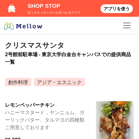
SHOP STOP
アプリを使う
近くのキッチンカーが見つかるアプリ
クリスマスサンタ
2号館前駐車場 - 東京大学白金台キャンパスでの提供商品
一覧
創作料理
アジア・エスニック
レモンペッパーチキン
ハニーマスタード，ヤンニョム、ガ
ーリックバター、タルマヨの四種類
ご用意しております