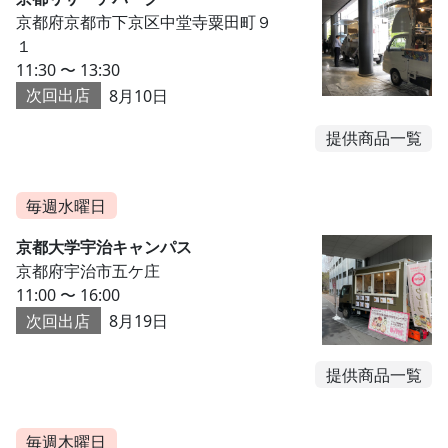
京都府京都市下京区中堂寺粟田町９
１
11:30 〜 13:30
次回出店
8月10日
提供商品一覧
毎週水曜日
京都大学宇治キャンパス
京都府宇治市五ケ庄
11:00 〜 16:00
次回出店
8月19日
提供商品一覧
毎週木曜日