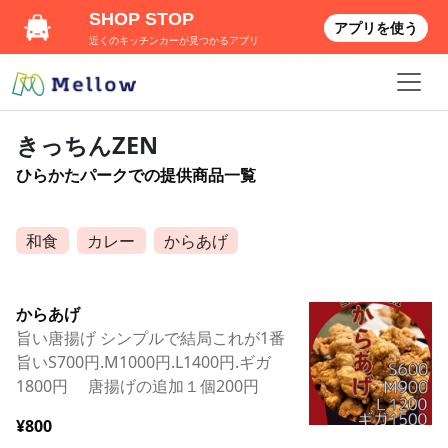
SHOP STOP
アプリを使う
近くのキッチンカーが見つかるアプリ
きっちんZEN
ひらかたパークでの提供商品一覧
和食
カレー
からあげ
からあげ
旨い唐揚げ シンプルで結局これが1番
旨いS700円.M1000円.L1400円.ギガ
1800円 唐揚げの追加１個200円
¥800