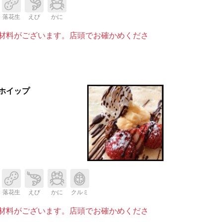
落花生
えび
かに
材料がございます。店頭でお確かめくださ
ホイップ
落花生
えび
かに
クルミ
材料がございます。店頭でお確かめくださ