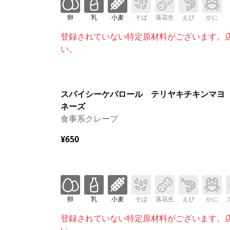
卵
乳
小麦
そば
落花生
えび
かに
登録されていない特定原材料がございます。
い。
スパイシーケバロール テリヤキチキンマヨ
ネーズ
食事系クレープ
¥650
卵
乳
小麦
そば
落花生
えび
かに
登録されていない特定原材料がございます。