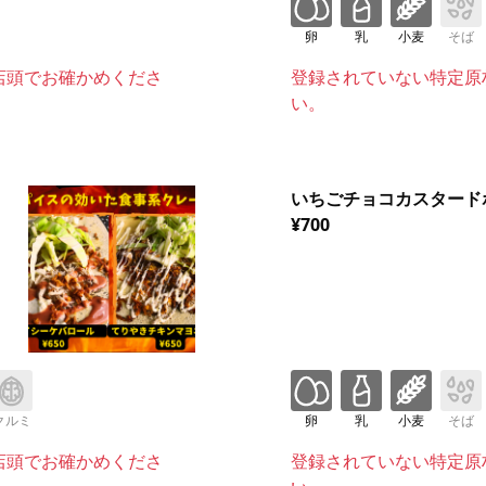
卵
乳
小麦
そば
店頭でお確かめくださ
登録されていない特定原
い。
いちごチョコカスタード
¥700
クルミ
卵
乳
小麦
そば
店頭でお確かめくださ
登録されていない特定原