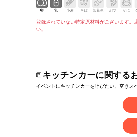
卵
乳
小麦
そば
落花生
えび
かに
登録されていない特定原材料がございます。
い。
キッチンカーに関する
イベントにキッチンカーを呼びたい、空きス