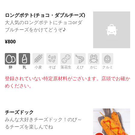
ロングポテト(チョコ・ダブルチーズ)
大人気のロングポテトにチョコorダ
ブルチーズをかけてどうぞ♪
¥800
卵
乳
小麦
そば
落花生
えび
かに
クルミ
登録されていない特定原材料がございます。店頭でお確か
めください。
チーズドック
みんな大好きチーズドック！のび～
るチーズを楽しんでね