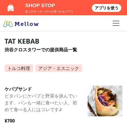
SHOP STOP
アプリを使う
近くのキッチンカーが見つかるアプリ
TAT KEBAB
渋谷クロスタワーでの提供商品一覧
トルコ料理
アジア・エスニック
ケバブサンド
ピタパンにケバブと野菜を挟んでい
ます。パンも一緒に食べたい人、初
めて食べる人にはコレです♪
¥700