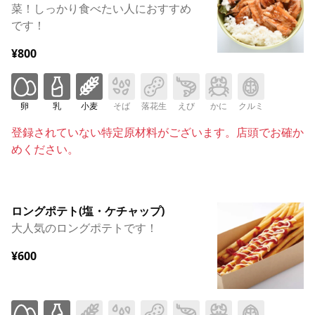
菜！しっかり食べたい人におすすめ
です！
¥800
卵
乳
小麦
そば
落花生
えび
かに
クルミ
登録されていない特定原材料がございます。店頭でお確か
めください。
ロングポテト(塩・ケチャップ)
大人気のロングポテトです！
¥600