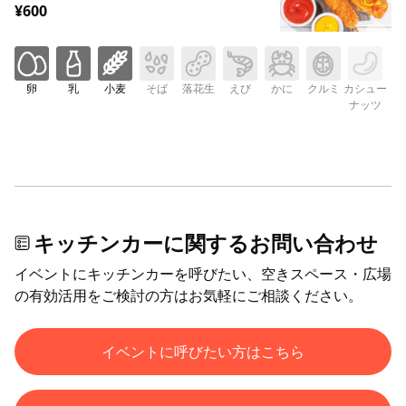
¥600
卵
乳
小麦
そば
落花生
えび
かに
クルミ
カシュー
ナッツ
キッチンカーに関するお問い合わせ
イベントにキッチンカーを呼びたい、空きスペース・広場
の有効活用をご検討の方はお気軽にご相談ください。
イベントに呼びたい方はこちら