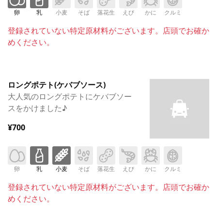
卵
乳
小麦
そば
落花生
えび
かに
クルミ
登録されていない特定原材料がございます。店頭でお確か
めください。
ロングポテト(ケバブソース)
大人気のロングポテトにケバブソー
スをかけました♪
¥700
卵
乳
小麦
そば
落花生
えび
かに
クルミ
登録されていない特定原材料がございます。店頭でお確か
めください。