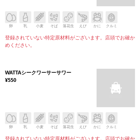
卵
乳
小麦
そば
落花生
えび
かに
クルミ
登録されていない特定原材料がございます。店頭でお確か
めください。
WATTAシークワーサーサワー
¥550
卵
乳
小麦
そば
落花生
えび
かに
クルミ
登録されていない特定原材料がございます。店頭でお確か