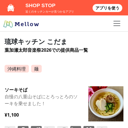
SHOP STOP
アプリを使う
近くのキッチンカーが見つかるアプリ
琉球キッチン こだま
葉加瀬太郎音楽祭2026での提供商品一覧
沖縄料理
麺
ソーキそば
自慢の八重山そばにとろっとろのソ
ーキを乗せました！
¥1,100