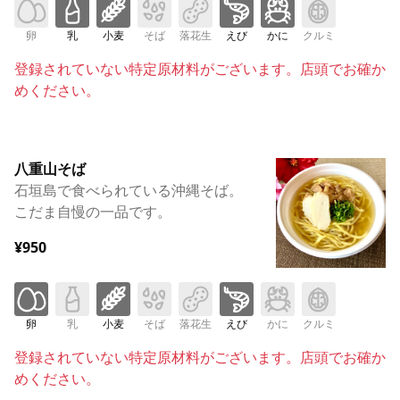
卵
乳
小麦
そば
落花生
えび
かに
クルミ
登録されていない特定原材料がございます。店頭でお確か
めください。
八重山そば
石垣島で食べられている沖縄そば。
こだま自慢の一品です。
¥950
卵
乳
小麦
そば
落花生
えび
かに
クルミ
登録されていない特定原材料がございます。店頭でお確か
めください。