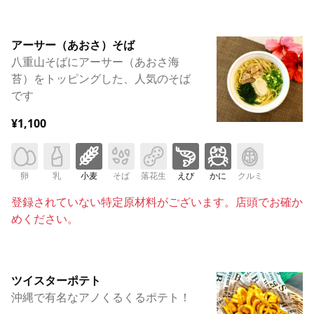
アーサー（あおさ）そば
八重山そばにアーサー（あおさ海
苔）をトッピングした、人気のそば
です
¥1,100
卵
乳
小麦
そば
落花生
えび
かに
クルミ
登録されていない特定原材料がございます。店頭でお確か
めください。
ツイスターポテト
沖縄で有名なアノくるくるポテト！