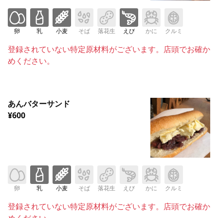
卵
乳
小麦
そば
落花生
えび
かに
クルミ
登録されていない特定原材料がございます。店頭でお確か
めください。
あんバターサンド
¥600
卵
乳
小麦
そば
落花生
えび
かに
クルミ
登録されていない特定原材料がございます。店頭でお確か
めください。