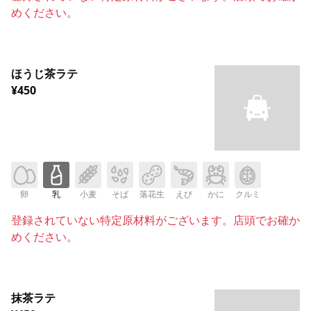
めください。
ほうじ茶ラテ
¥450
卵
乳
小麦
そば
落花生
えび
かに
クルミ
登録されていない特定原材料がございます。店頭でお確か
めください。
抹茶ラテ