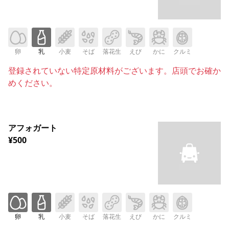
卵
乳
小麦
そば
落花生
えび
かに
クルミ
登録されていない特定原材料がございます。店頭でお確か
めください。
アフォガート
¥500
卵
乳
小麦
そば
落花生
えび
かに
クルミ