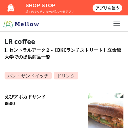
SHOP STOP
アプリを使う
近くのキッチンカーが見つかるアプリ
LR coffee
I. セントラルアーク２ -【BKCランチストリート】立命館
大学での提供商品一覧
パン・サンドイッチ
ドリンク
えびアボカドサンド
¥600