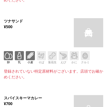
ツナサンド
¥500
卵
乳
小麦
そば
落花生
えび
かに
クルミ
登録されていない特定原材料がございます。店頭でお確か
めください。
スパイスキーマカレー
¥700