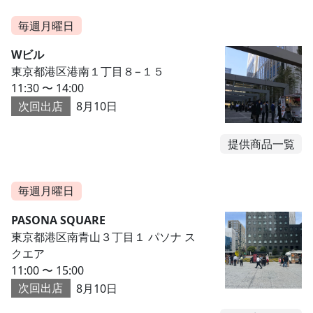
毎週月曜日
Wビル
東京都港区港南１丁目８−１５
11:30 〜 14:00
次回出店
8月10日
提供商品一覧
毎週月曜日
PASONA SQUARE
東京都港区南青山３丁目１ パソナ ス
クエア
11:00 〜 15:00
次回出店
8月10日