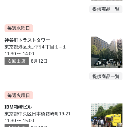
提供商品一覧
毎週水曜日
神谷町トラストタワー
東京都港区虎ノ門４丁目１−１
11:30 〜 14:00
次回出店
8月12日
提供商品一覧
毎週火曜日
IBM箱崎ビル
東京都中央区日本橋箱崎町19-21
11:30 〜 15:00