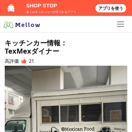
SHOP STOP
アプリを使う
近くのキッチンカーが見つかるアプリ
キッチンカー情報：
TexMexダイナー
高評価
21