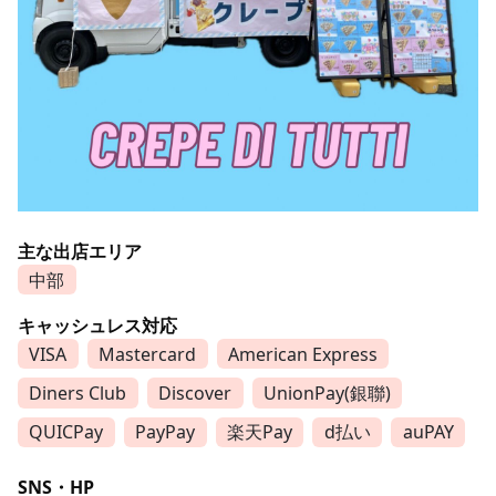
主な出店エリア
中部
キャッシュレス対応
VISA
Mastercard
American Express
Diners Club
Discover
UnionPay(銀聯)
QUICPay
PayPay
楽天Pay
d払い
auPAY
SNS・HP