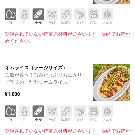
卵
乳
小麦
そば
落花生
えび
かに
クルミ
登録されていない特定原材料がございます。店頭でお確か
めください。
オムライス（ラージサイズ）
ご飯が違う！旨みたっぷりお豆入り
ピラフのこだわりオムライス。
¥1,000
卵
乳
小麦
そば
落花生
えび
かに
クルミ
登録されていない特定原材料がございます。店頭でお確か