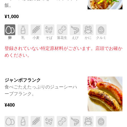
飯。
¥1,000
卵
乳
小麦
そば
落花生
えび
かに
クルミ
登録されていない特定原材料がございます。店頭でお確か
めください。
ジャンボフランク
食べごたえたっぷりのジューシーハ
ーブフランク。
¥400