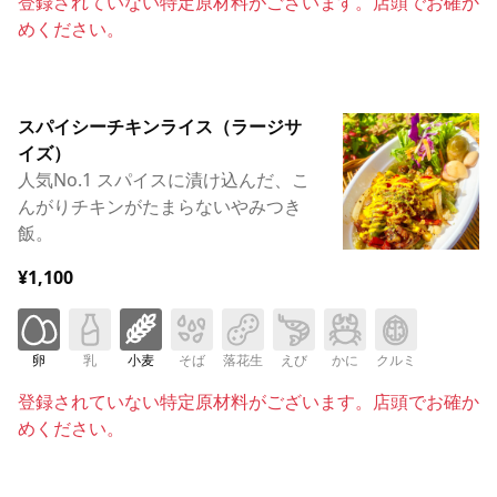
登録されていない特定原材料がございます。店頭でお確か
めください。
スパイシーチキンライス（ラージサ
イズ）
人気No.1 スパイスに漬け込んだ、こ
んがりチキンがたまらないやみつき
飯。
¥1,100
卵
乳
小麦
そば
落花生
えび
かに
クルミ
登録されていない特定原材料がございます。店頭でお確か
めください。