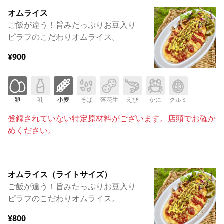
オムライス
ご飯が違う！旨みたっぷりお豆入り
ピラフのこだわりオムライス。
¥900
卵
乳
小麦
そば
落花生
えび
かに
クルミ
登録されていない特定原材料がございます。店頭でお確か
めください。
オムライス（ライトサイズ）
ご飯が違う！旨みたっぷりお豆入り
ピラフのこだわりオムライス。
¥800