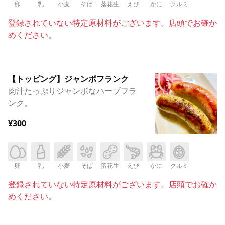
卵
乳
小麦
そば
落花生
えび
かに
クルミ
登録されていない特定原材料がございます。店頭でお確か
めください。
【トッピング】ジャンボフランク
肉汁たっぷりジャンボなハーブフラ
ンク。
¥300
卵
乳
小麦
そば
落花生
えび
かに
クルミ
登録されていない特定原材料がございます。店頭でお確か
めください。