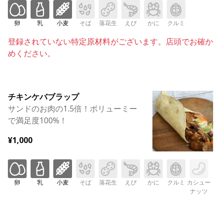
卵
乳
小麦
そば
落花生
えび
かに
クルミ
登録されていない特定原材料がございます。店頭でお確か
めください。
チキンケバブラップ
サンドのお肉の1.5倍！ボリューミー
で満足度100%！
¥1,000
卵
乳
小麦
そば
落花生
えび
かに
クルミ
カシュー
ナッツ