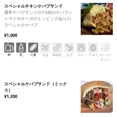
スペシャルチキンケバブサンド
通常ケバブサンドの1.5倍のケバブ＋
トマトやチーズのトッピングありの
スペシャルケバブ
¥1,000
卵
乳
小麦
そば
落花生
えび
かに
クルミ
カシュー
ナッツ
スペシャルケバブサンド（ミック
ス）
¥1,200