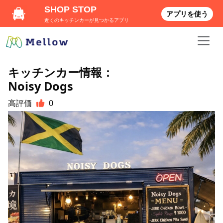
SHOP STOP
アプリを使う
近くのキッチンカーが見つかるアプリ
キッチンカー情報：
Noisy Dogs
高評価
0