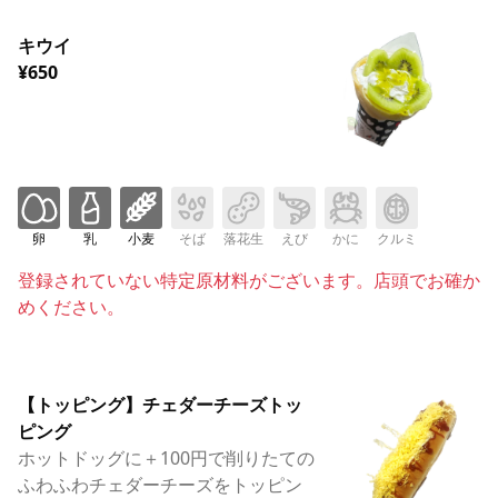
キウイ
¥650
卵
乳
小麦
そば
落花生
えび
かに
クルミ
登録されていない特定原材料がございます。店頭でお確か
めください。
【トッピング】チェダーチーズトッ
ピング
ホットドッグに＋100円で削りたての
ふわふわチェダーチーズをトッピン