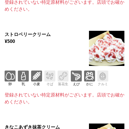
登録されていない特定原材料がございます。店頭でお確か
めください。
ストロベリークリーム
¥500
卵
乳
小麦
そば
落花生
えび
かに
クルミ
登録されていない特定原材料がございます。店頭でお確か
めください。
きなこあずき抹茶クリーム