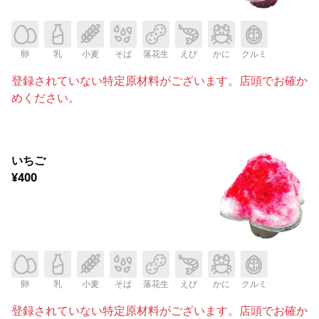
卵
乳
小麦
そば
落花生
えび
かに
クルミ
登録されていない特定原材料がございます。店頭でお確か
めください。
いちご
¥400
卵
乳
小麦
そば
落花生
えび
かに
クルミ
登録されていない特定原材料がございます。店頭でお確か