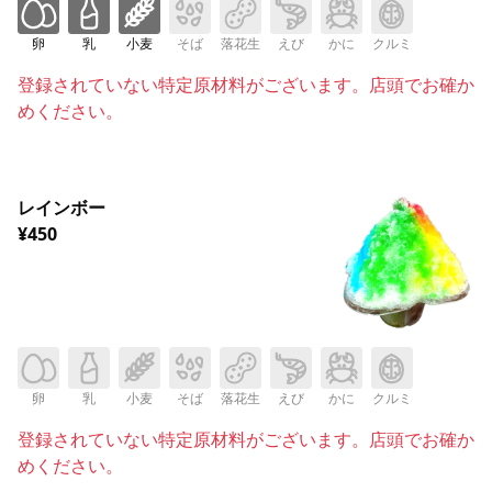
卵
乳
小麦
そば
落花生
えび
かに
クルミ
登録されていない特定原材料がございます。店頭でお確か
めください。
レインボー
¥450
卵
乳
小麦
そば
落花生
えび
かに
クルミ
登録されていない特定原材料がございます。店頭でお確か
めください。