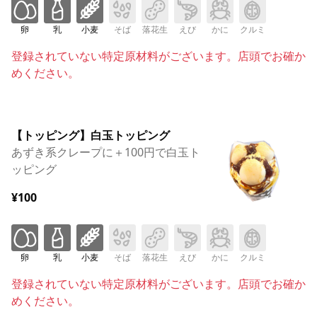
卵
乳
小麦
そば
落花生
えび
かに
クルミ
登録されていない特定原材料がございます。店頭でお確か
めください。
【トッピング】白玉トッピング
あずき系クレープに＋100円で白玉ト
ッピング
¥100
卵
乳
小麦
そば
落花生
えび
かに
クルミ
登録されていない特定原材料がございます。店頭でお確か
めください。