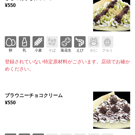
¥550
卵
乳
小麦
そば
落花生
えび
かに
クルミ
登録されていない特定原材料がございます。店頭でお確か
めください。
ブラウニーチョコクリーム
¥550