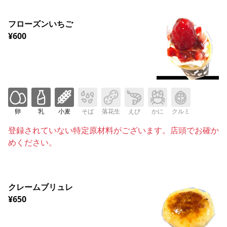
フローズンいちご
¥600
卵
乳
小麦
そば
落花生
えび
かに
クルミ
登録されていない特定原材料がございます。店頭でお確か
めください。
クレームブリュレ
¥650