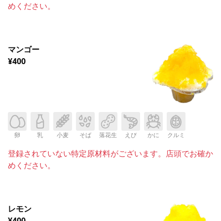
めください。
マンゴー
¥400
卵
乳
小麦
そば
落花生
えび
かに
クルミ
登録されていない特定原材料がございます。店頭でお確か
めください。
レモン
¥400