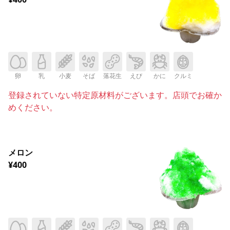
卵
乳
小麦
そば
落花生
えび
かに
クルミ
登録されていない特定原材料がございます。店頭でお確か
めください。
メロン
¥400