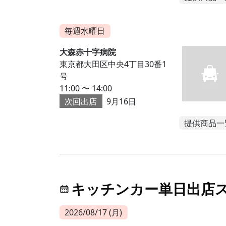
毎週水曜日
大森赤十字病院
東京都大田区中央4丁目30番1
号
11:00 〜 14:00
次回出店
9月16日
提供商品一
キッチンカー単日出店
2026/08/17 (月)