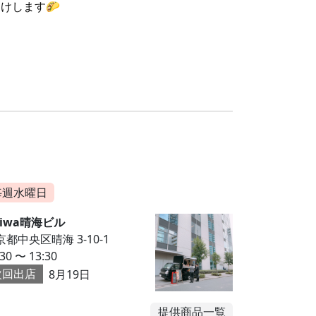
けします🌮
毎週水曜日
aiwa晴海ビル
京都中央区晴海 3-10-1
:30 〜 13:30
次回出店
8月19日
提供商品一覧