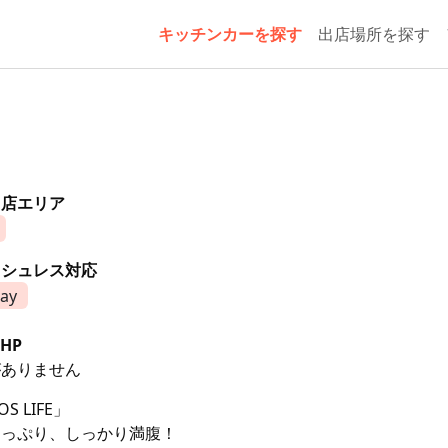
キッチンカーを探す
出店場所を探す
出店エリア
ッシュレス対応
ay
HP
がありません
OS LIFE」
たっぷり、しっかり満腹！