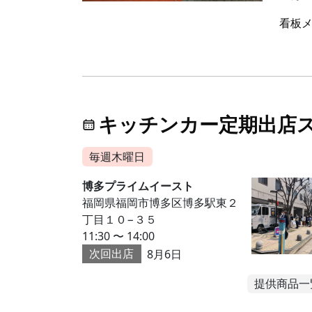
看板メ
キッチンカー定期出店
毎週木曜日
博多プライムイースト
福岡県福岡市博多区博多駅東２
丁目１０−３５
11:30 〜 14:00
次回出店
8月6日
提供商品一