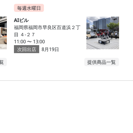
毎週水曜日
AIビル
福岡県福岡市早良区百道浜２丁
目 ４-２７
11:00 〜 13:00
次回出店
8月19日
覧
提供商品一覧