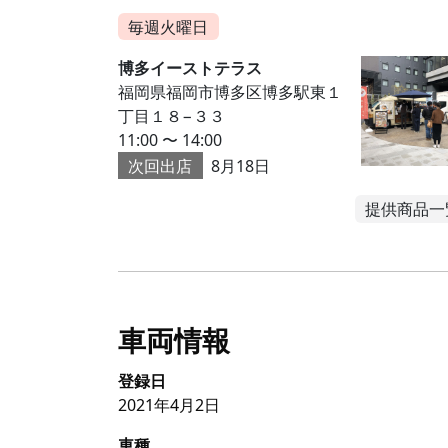
毎週火曜日
博多イーストテラス
福岡県福岡市博多区博多駅東１
丁目１８−３３
11:00 〜 14:00
次回出店
8月18日
提供商品一
車両情報
登録日
2021年4月2日
車種