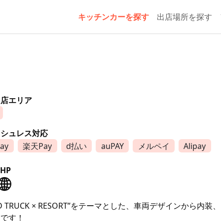
キッチンカーを探す
出店場所を探す
出店エリア
ッシュレス対応
ay
楽天Pay
d払い
auPAY
メルペイ
Alipay
HP
OD TRUCK × RESORT”をテーマとした、車両デザインか
ーです！