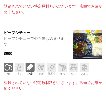
登録されていない特定原材料がございます。店頭でお確か
めください。
ビーフシチュー
ビーフシチューで心も体も温まりま
す
¥900
卵
乳
小麦
そば
落花生
えび
かに
クルミ
登録されていない特定原材料がございます。店頭でお確か
めください。