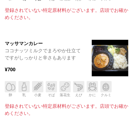
登録されていない特定原材料がございます。店頭でお確か
めください。
マッサマンカレー
ココナッツミルクでまろやか仕立て
ですがしっかりと辛さもあります
¥700
卵
乳
小麦
そば
落花生
えび
かに
クルミ
登録されていない特定原材料がございます。店頭でお確か
めください。