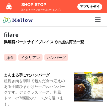
SHOP STOP
アプリを使う
近くのキッチンカーが見つかるアプリ
filare
浜離宮パークサイドプレイスでの提供商品一覧
洋食
イタリアン
ハンバーグ
まんまる手ごねハンバーグ
粗挽き肉を網脂で包んだ食べ応えの
ある手間ひまかけた手ごねハンバー
グです。デミグラスソース、和風、
トマトの3種類のソースから選べま
す。