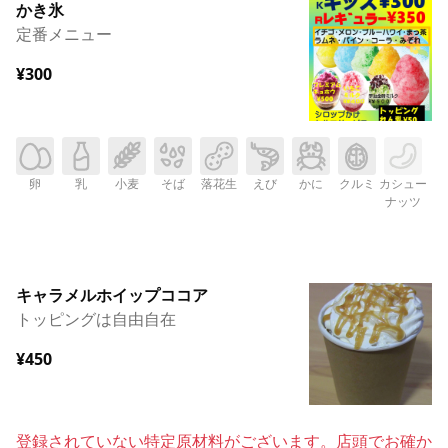
かき氷
定番メニュー
¥300
卵
乳
小麦
そば
落花生
えび
かに
クルミ
カシュー
ナッツ
キャラメルホイップココア
トッピングは自由自在
¥450
登録されていない特定原材料がございます。店頭でお確か