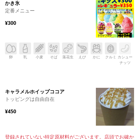
かき氷
定番メニュー
¥300
卵
乳
小麦
そば
落花生
えび
かに
クルミ
カシュー
ナッツ
キャラメルホイップココア
トッピングは自由自在
¥450
登録されていない特定原材料がございます。店頭でお確か