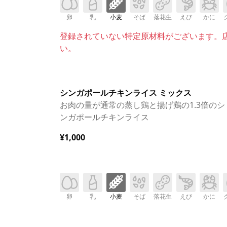
卵
乳
小麦
そば
落花生
えび
かに
登録されていない特定原材料がございます。
い。
シンガポールチキンライス ミックス
お肉の量が通常の蒸し鶏と揚げ鶏の1.3倍のシ
ンガポールチキンライス
¥1,000
卵
乳
小麦
そば
落花生
えび
かに