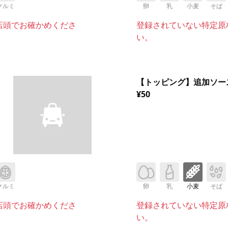
クルミ
卵
乳
小麦
そば
店頭でお確かめくださ
登録されていない特定原
い。
【トッピング】追加ソー
¥50
クルミ
卵
乳
小麦
そば
店頭でお確かめくださ
登録されていない特定原
い。