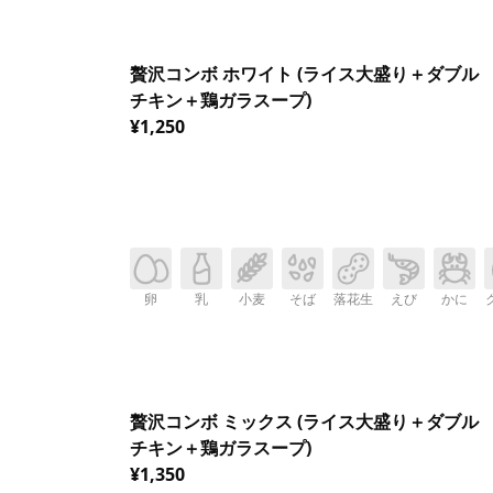
贅沢コンボ ホワイト (ライス大盛り＋ダブル
チキン＋鶏ガラスープ)
¥1,250
卵
乳
小麦
そば
落花生
えび
かに
贅沢コンボ ミックス (ライス大盛り＋ダブル
チキン＋鶏ガラスープ)
¥1,350