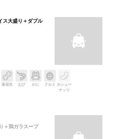
ライス大盛り＋ダブル
落花生
えび
かに
クルミ
カシュー
ナッツ
り＋鶏ガラスープ