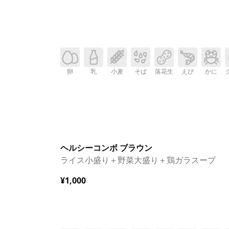
卵
乳
小麦
そば
落花生
えび
かに
ヘルシーコンボ ブラウン
ライス小盛り＋野菜大盛り＋鶏ガラスープ
¥1,000