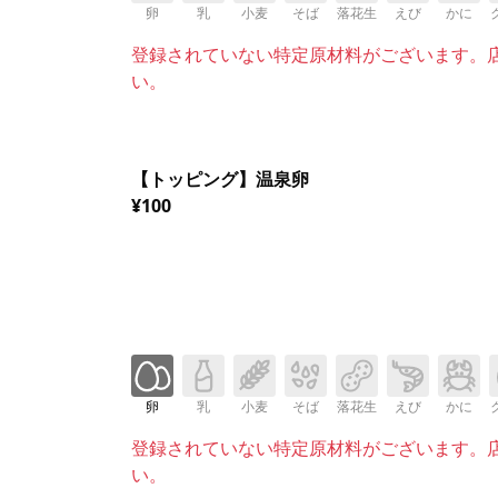
卵
乳
小麦
そば
落花生
えび
かに
登録されていない特定原材料がございます。
い。
【トッピング】温泉卵
¥100
卵
乳
小麦
そば
落花生
えび
かに
登録されていない特定原材料がございます。
い。