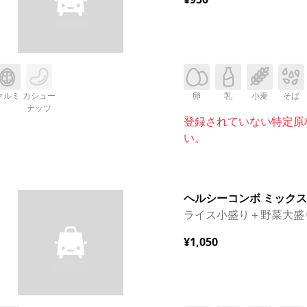
クルミ
カシュー
卵
乳
小麦
そば
ナッツ
登録されていない特定原
い。
ヘルシーコンボ ミックス
ライス小盛り＋野菜大盛
¥1,050