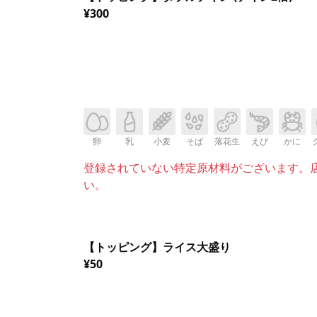
¥300
卵
乳
小麦
そば
落花生
えび
かに
登録されていない特定原材料がございます。
い。
【トッピング】ライス大盛り
¥50