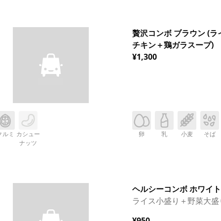
贅沢コンボ ブラウン (
チキン＋鶏ガラスープ)
¥1,300
クルミ
カシュー
卵
乳
小麦
そば
ナッツ
ヘルシーコンボ ホワイト
ライス小盛り＋野菜大盛
¥950