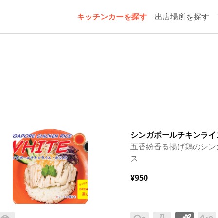
キッチンカーを探す
出店場所を探す
シンガポールチキンライ
五香紛香る揚げ鶏のシン
ス
¥950