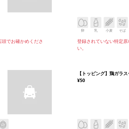
卵
乳
小麦
そば
店頭でお確かめくださ
登録されていない特定原
い。
【トッピング】鶏ガラス
¥50