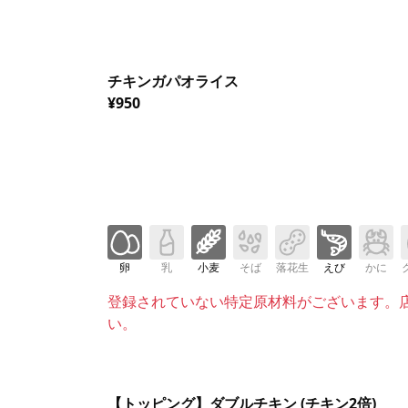
チキンガパオライス
¥950
卵
乳
小麦
そば
落花生
えび
かに
登録されていない特定原材料がございます。
い。
【トッピング】ダブルチキン (チキン2倍)