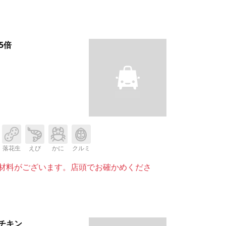
5倍
落花生
えび
かに
クルミ
材料がございます。店頭でお確かめくださ
チキン