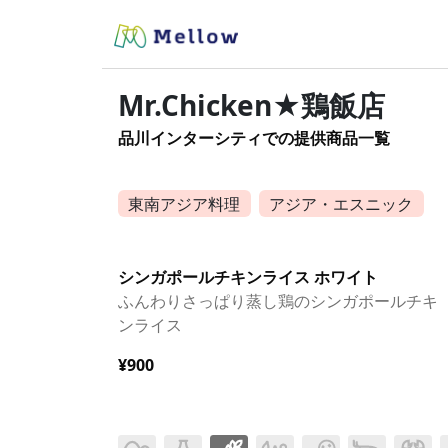
Mr.Chicken★鶏飯店
品川インターシティでの提供商品一覧
東南アジア料理
アジア・エスニック
シンガポールチキンライス ホワイト
ふんわりさっぱり蒸し鶏のシンガポールチキ
ンライス
¥900