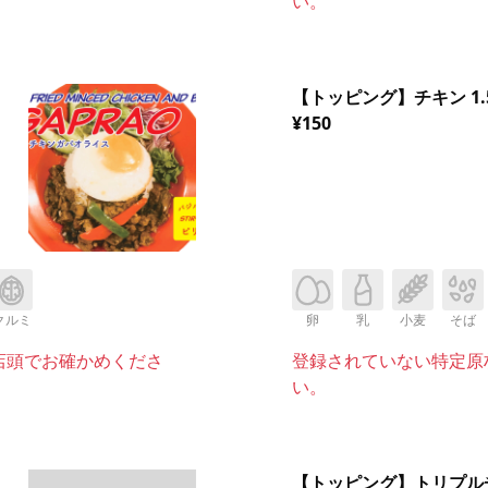
い。
【トッピング】チキン 1.
¥150
クルミ
卵
乳
小麦
そば
店頭でお確かめくださ
登録されていない特定原
い。
【トッピング】トリプル