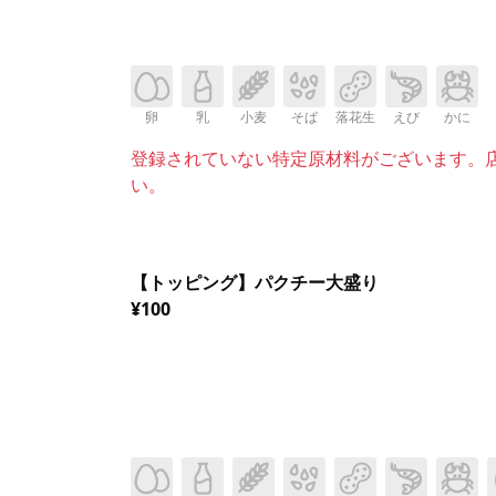
卵
乳
小麦
そば
落花生
えび
かに
登録されていない特定原材料がございます。
い。
【トッピング】パクチー大盛り
¥100